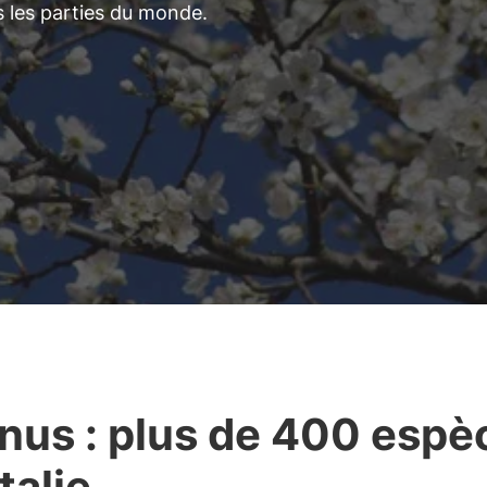
s les parties du monde.
nus : plus de 400 espè
talie