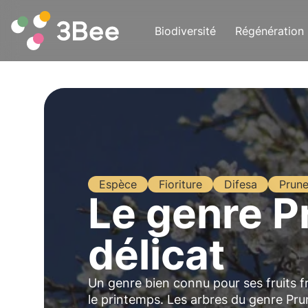
Biodiversité
Régénération
Espèce
Fioriture
Difesa
Prune
Le genre P
délicat
Un genre bien connu pour ses fruits f
le printemps. Les arbres du genre Pru