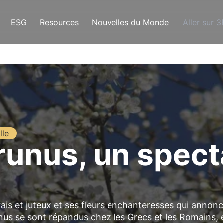
ESG
Resources
Nouvelles du Monde
Aller sur 
lle
runus, un spect
rais et juteux et ses fleurs enchanteresses qui annon
nus se sont répandus chez les Grecs et les Romains, 