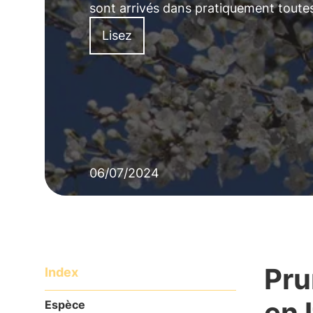
sont arrivés dans pratiquement toute
Lisez
06/07/2024
Pru
Index
en I
Espèce