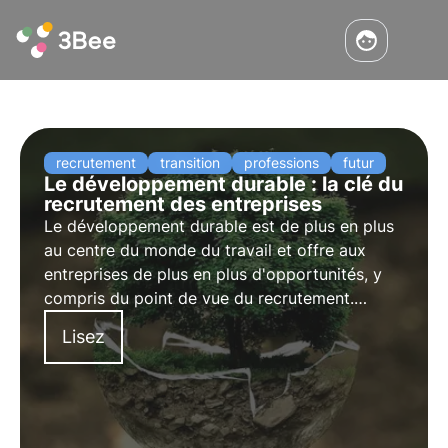
recrutement
transition
professions
futur
Le développement durable : la clé du
recrutement des entreprises
Le développement durable est de plus en plus
au centre du monde du travail et offre aux
entreprises de plus en plus d'opportunités, y
compris du point de vue du recrutement.
Découvrez comment cette tendance modifie la
Lisez
dynamique des entreprises et comment le
développement durable peut être un levier
pour attirer des talents dans votre entreprise.