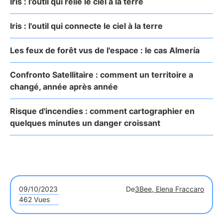
Iris : l'outil qui relie le ciel à la terre
Iris : l'outil qui connecte le ciel à la terre
Les feux de forêt vus de l'espace : le cas Almería
Confronto Satellitaire : comment un territoire a
changé, année après année
Risque d'incendies : comment cartographier en
quelques minutes un danger croissant
09/10/2023
De
3Bee, Elena Fraccaro
462 Vues