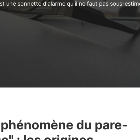
st une sonnette d'alarme qu'il ne faut pas sous-estim
"phénomène du pare-
se" : les origines