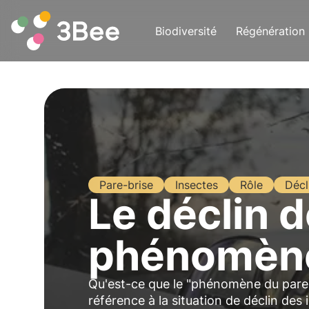
Biodiversité
Régénération
Pare-brise
Insectes
Rôle
Décl
Le déclin d
phénomène
Qu'est-ce que le "phénomène du pare-
référence à la situation de déclin des