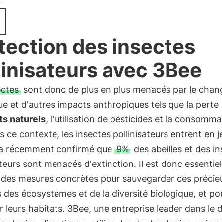
.
tection des insectes
linisateurs avec 3Bee
ectes
sont donc de plus en plus menacés par le cha
ue et d'autres impacts anthropiques tels que la perte
ts naturels
, l'utilisation de pesticides et la consomm
s ce contexte, les insectes pollinisateurs entrent en je
a récemment confirmé que
9%
des abeilles et des i
ateurs sont menacés d'extinction. Il est donc essentie
 des mesures concrètes pour sauvegarder ces précie
 des écosystèmes et de la diversité biologique, et po
r leurs habitats. 3Bee, une entreprise leader dans le