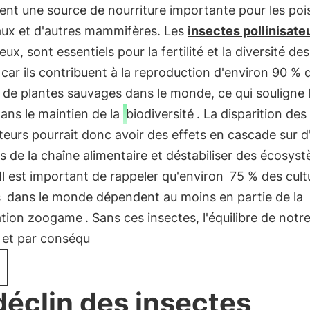
ent une source de nourriture importante pour les poi
aux et d'autres mammifères. Les
insectes pollinisate
eux, sont essentiels pour la fertilité et la diversité des
 car ils contribuent à la reproduction d'environ 90 % 
de plantes sauvages dans le monde, ce qui souligne l
dans le maintien de la
biodiversité
. La disparition des
ateurs pourrait donc avoir des effets en cascade sur d
de la chaîne alimentaire et déstabiliser des écosys
 Il est important de rappeler qu'environ
75 % des cult
s
dans le monde dépendent au moins en partie de la
sation zoogame
. Sans ces insectes, l'équilibre de notr
 et par conséqu
déclin des insectes