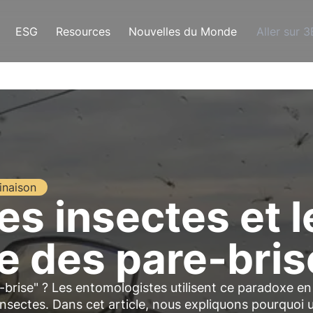
ESG
Resources
Nouvelles du Monde
Aller sur 
inaison
es insectes et l
 des pare-bris
brise" ? Les entomologistes utilisent ce paradoxe en
 insectes. Dans cet article, nous expliquons pourquoi 