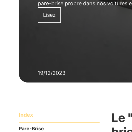
pare-brise propre dans nos voitures e
Lisez
19/12/2023
Le 
Index
bri
Pare-Brise