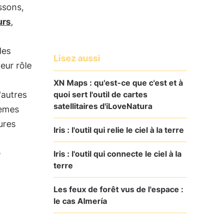
ssons,
urs
,
des
Lisez aussi
eur rôle
XN Maps : qu'est-ce que c'est et à
quoi sert l'outil de cartes
'autres
satellitaires d'iLoveNatura
tèmes
ures
Iris : l'outil qui relie le ciel à la terre
e
Iris : l'outil qui connecte le ciel à la
terre
Les feux de forêt vus de l'espace :
le cas Almería