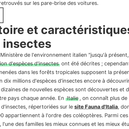
retrouvés sur les pare-brise des voitures.
toire et caractéristique
 insectes
 Ministère de l'environnement italien "jusqu'à présent
lion d'espèces d'insectes
ont été décrites ; cependant
enées dans les forêts tropicales supposent la prése
n dix millions d'espèces d'insectes encore à découvrir
s dizaines de nouvelles espèces sont découvertes et d
tre pays chaque année. En
Italie
, on connaît plus de
d'insectes, répertoriées sur le
site Fauna d'Italia
, do
0 appartiennent à l'ordre des coléoptères. Parmi ces
, l'une des familles les mieux connues et les mieux ét