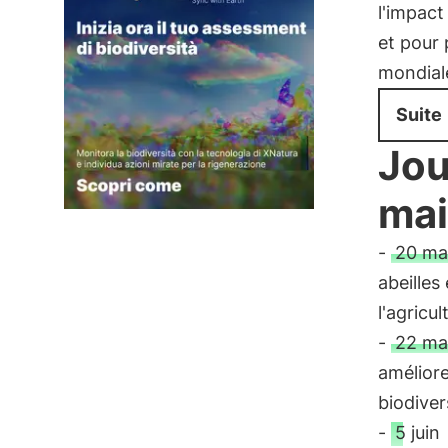
l'impact
et pour 
mondial
Suite
Jou
mai
-
20 ma
abeilles
l'agricul
-
22 ma
améliore
biodiver
-
5 juin