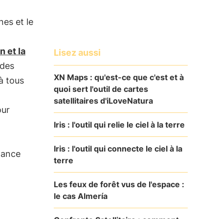
nes et le
n et la
Lisez aussi
 des
XN Maps : qu'est-ce que c'est et à
à tous
quoi sert l'outil de cartes
satellitaires d'iLoveNatura
our
Iris : l'outil qui relie le ciel à la terre
Iris : l'outil qui connecte le ciel à la
rtance
terre
Les feux de forêt vus de l'espace :
le cas Almería