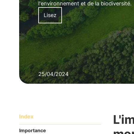
l'environnement et de la biodiversité.
Lisez
25/04/2024
L'i
Index
mon
Importance