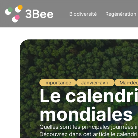
Biodiversité
Régénération
Importance
Janvier-avril
Mai-dé
Le calendr
mondiales 
Quelles sont les principales journées 
Découvrez dans cet article le calendr