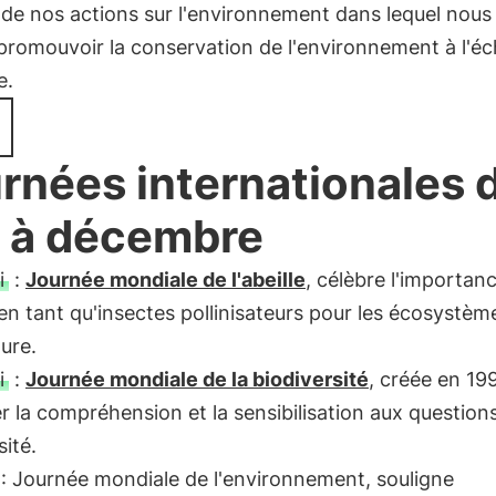
 de nos actions sur l'environnement dans lequel nous
promouvoir la conservation de l'environnement à l'éc
e.
rnées internationales 
 à décembre
i
:
Journée mondiale de l'abeille
, célèbre l'importan
 en tant qu'insectes pollinisateurs pour les écosystèm
ture.
i
:
Journée mondiale de la biodiversité
, créée en 19
r la compréhension et la sensibilisation aux question
sité.
: Journée mondiale de l'environnement, souligne