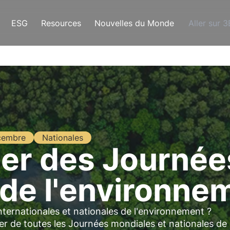
ESG
Resources
Nouvelles du Monde
Aller sur 
cembre
Nationales
ier des Journée
de l'environne
internationales et nationales de l'environnement ?
ier de toutes les Journées mondiales et nationales de