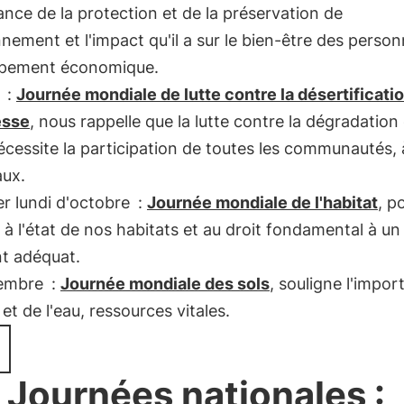
ance de la protection et de la préservation de
nnement et l'impact qu'il a sur le bien-être des person
pement économique.
:
Journée mondiale de lutte contre la désertificatio
esse
, nous rappelle que la lutte contre la dégradation
écessite la participation de toutes les communautés, 
aux.
r lundi d'octobre
:
Journée mondiale de l'habitat
, p
r à l'état de nos habitats et au droit fondamental à un
t adéquat.
embre
:
Journée mondiale des sols
, souligne l'impo
 et de l'eau, ressources vitales.
 Journées nationales :