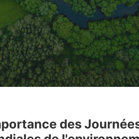
mportance des Journée
diales de l'environne