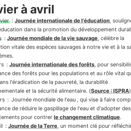
ier à avril
vier
:
Journée internationale de l'éducation
, soulign
'éducation dans la promotion du développement durab
s
:
Journée mondiale de la vie sauvage
, célèbre la
tion vitale des espèces sauvages à notre vie et à la 
èmes.
rs
:
Journée internationale des forêts
, pour sensibili
ance des forêts pour les populations et au rôle vital qu
ans l'éradication de la pauvreté, la durabilité
ementale et la sécurité alimentaire. (
Source : ISPRA
)
rs
:
Journée mondiale de l'eau
, qui vise à faire com
ance de réduire le gaspillage de l'eau et d'adopter des
ements pour contrer
le changement climatique
.
il
:
Journée de la Terre
, un moment clé pour réfléchi