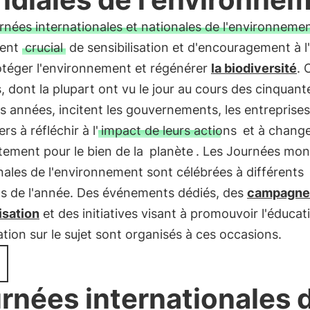
rnées internationales et nationales de l'environneme
ent
crucial
de sensibilisation et d'encouragement à l
otéger l'environnement et régénérer
la biodiversité
. 
, dont la plupart ont vu le jour au cours des cinquant
s années, incitent les gouvernements, les entreprises 
ers à réfléchir à l'
impact de leurs actions
et à change
ement pour le bien de la
planète
. Les Journées mon
nales de l'environnement sont célébrées à différents
 de l'année. Des événements dédiés, des
campagne
isation
et des initiatives visant à promouvoir l'éducati
ation sur le sujet sont organisés à ces occasions.
rnées internationales 