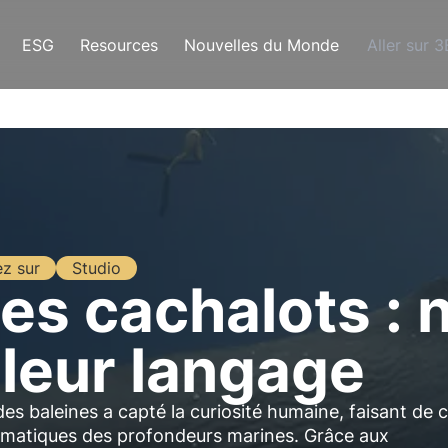
ESG
Resources
Nouvelles du Monde
Aller sur 
ez sur
Studio
es cachalots :
 leur langage
des baleines a capté la curiosité humaine, faisant de 
gmatiques des profondeurs marines. Grâce aux