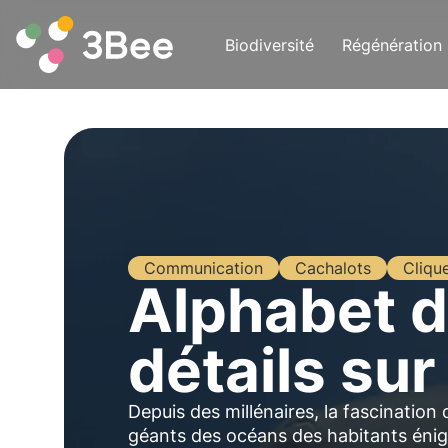
Biodiversité
Régénération
Communication
Cachalots
Cliqu
Alphabet d
détails sur
Depuis des millénaires, la fascination 
géants des océans des habitants éni