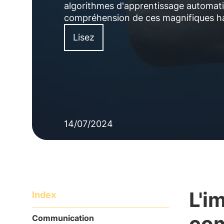
algorithmes d'apprentissage automati
compréhension de ces magnifiques ha
Lisez
14/07/2024
L'i
Index
co
Communication