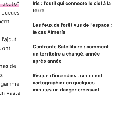
Iris : l'outil qui connecte le ciel à la
"rubato"
terre
e queues
ment
Les feux de forêt vus de l'espace :
le cas Almería
l'ajout
Confronto Satellitaire : comment
s ont
un territoire a changé, année
après année
ines de
es
Risque d'incendies : comment
cartographier en quelques
e gamme
minutes un danger croissant
 un vaste