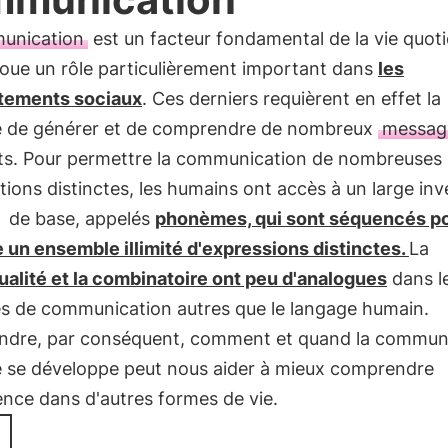
unication
est un facteur fondamental de la vie quot
 joue un rôle particulièrement important dans
les
tements sociaux
. Ces derniers requièrent en effet la
é de générer et de comprendre de nombreux
messag
nts. Pour permettre la communication de nombreuses
ations distinctes, les humains ont accès à un large inv
de base, appelés
phonèmes, qui sont séquencés p
 un ensemble illimité d'expressions distinctes.
La
ualité et la combinatoire ont peu d'analogues
dans l
s de communication autres que le langage humain.
dre, par conséquent, comment et quand la commun
 se développe peut nous aider à mieux comprendre
igence dans d'autres formes de vie.