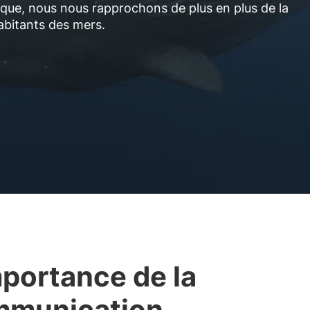
que, nous nous rapprochons de plus en plus de la
bitants des mers.
mportance de la
mmunication