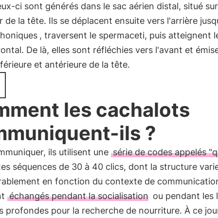
ux-ci sont générés dans le sac aérien distal, situé sur
r de la tête. Ils se déplacent ensuite vers l'arrière jus
phoniques
, traversent le spermaceti, puis atteignent l
rontal. De là, elles sont réfléchies vers l'avant et émis
nférieure et antérieure de la tête.
ment les cachalots
muniquent-ils ?
muniquer, ils utilisent une
série de codes appelés "
es séquences de 30 à 40 clics, dont la structure vari
rablement en fonction du contexte de communicatio
nt
échangés pendant la socialisation
ou pendant les 
 profondes pour la recherche de nourriture. À ce jour