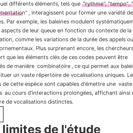
uel différents éléments, tels que
"rythme", "tempo", 
ementation"
, interagissent pour former une variété d
es. Par exemple, les baleines modulent systématique
 aspects de leur queue en fonction du contexte de la
tion, comme les variations de la durée des appels ou 
 ornementaux. Plus surprenant encore, les chercheur
rt que les éléments clés de ces codes peuvent être
és de manière
combinatoire
, ce qui permet aux bale
ituer un vaste répertoire de vocalisations uniques. L
us de cette espèce sont capables d'émettre une
vast
s
au cours d'interactions prolongées, affichant ainsi
re de vocalisations distinctes.
 limites de l'étude