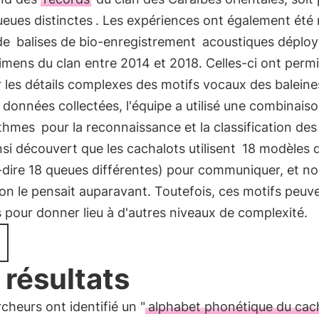
eues distinctes
. Les expériences ont également ét
 de
balises de bio-enregistrement
acoustiques déploy
imens du clan entre 2014 et 2018. Celles-ci ont perm
 les détails complexes des motifs vocaux des baleine
 données collectées, l'équipe a utilisé une combinais
ithmes
pour la reconnaissance et la classification des 
insi découvert que les cachalots utilisent
18 modèles d
-dire 18 queues différentes) pour communiquer, et no
n le pensait auparavant. Toutefois, ces motifs peuve
 pour donner lieu à d'autres niveaux de complexité.
 résultats
cheurs ont identifié un "
alphabet phonétique du cac