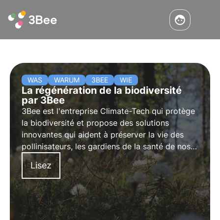
WAS
WARUM
3BEE
WIE
La régénération de la biodiversité
par 3Bee
3Bee est l'entreprise Climate-Tech qui protège
la biodiversité et propose des solutions
innovantes qui aident à préserver la vie des
pollinisateurs, les gardiens de la santé de nos
écosystèmes. Découvrez comment 3Bee
Lisez
travaille à la régénération de la biodiversité.