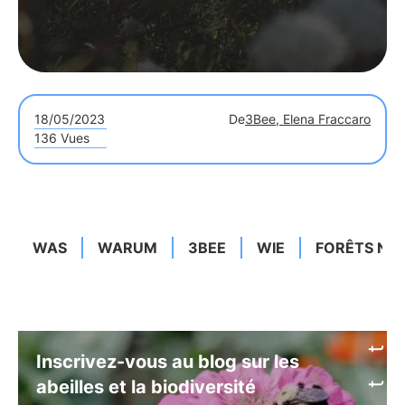
18/05/2023
De
3Bee, Elena Fraccaro
136 Vues
WAS
WARUM
3BEE
WIE
FORÊTS NE
Inscrivez-vous au blog sur les
abeilles et la biodiversité