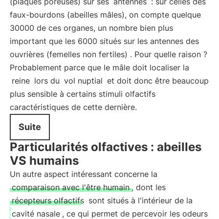
(plaques poreuses) sur ses
antennes
: sur celles des
faux-bourdons (abeilles mâles), on compte quelque
30000 de ces organes, un nombre bien plus
important que les 6000 situés sur les antennes des
ouvrières (femelles non fertiles) . Pour quelle raison ?
Probablement parce que le mâle doit localiser la
reine
lors du
vol nuptial
et doit donc être beaucoup
plus sensible à certains stimuli olfactifs
caractéristiques de cette dernière.
Suite
Particularités olfactives : abeilles
VS humains
Un autre aspect intéressant concerne la
comparaison avec l'être humain
, dont les
récepteurs olfactifs
sont situés à l'intérieur de la
cavité nasale
, ce qui permet de percevoir les odeurs