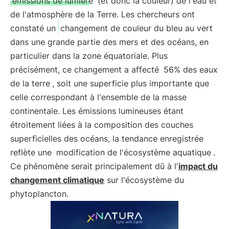
émissions de lumière
(et donc la couleur) de l'eau et
de l'atmosphère de la Terre. Les chercheurs ont
constaté un
changement de couleur du bleu au vert
dans une grande partie des mers et des océans, en
particulier dans la zone équatoriale. Plus
précisément, ce changement a affecté
56% des eaux
de la terre
, soit une superficie plus importante que
celle correspondant à l'ensemble de la masse
continentale. Les émissions lumineuses étant
étroitement liées à la composition des couches
superficielles des océans, la tendance enregistrée
reflète une
modification de l'écosystème aquatique
.
Ce phénomène serait principalement dû à l'
impact du
changement climatique
sur l'écosystème du
phytoplancton.