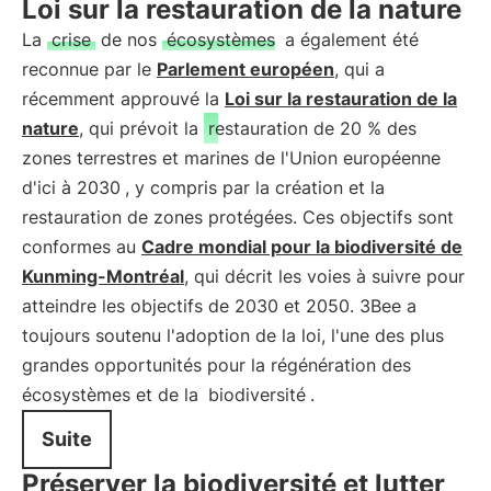
Loi sur la restauration de la nature
La
crise
de nos
écosystèmes
a également été
reconnue par le
Parlement européen
, qui a
récemment approuvé la
Loi sur la restauration de la
nature
, qui prévoit la
restauration de 20 % des
zones terrestres et marines de l'Union européenne
d'ici à 2030
, y compris par la création et la
restauration de zones protégées. Ces objectifs sont
conformes au
Cadre mondial pour la biodiversité de
Kunming-Montréal
, qui décrit les voies à suivre pour
atteindre les objectifs de 2030 et 2050. 3Bee a
toujours soutenu l'adoption de la loi, l'une des plus
grandes opportunités pour la régénération des
écosystèmes et de la
biodiversité
.
Suite
Préserver la biodiversité et lutter