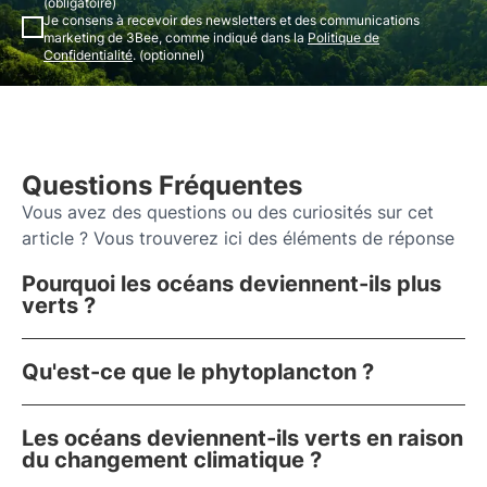
(obligatoire)
Je consens à recevoir des newsletters et des communications
marketing de 3Bee, comme indiqué dans la
Politique de
Confidentialité
. (optionnel)
Questions Fréquentes
Vous avez des questions ou des curiosités sur cet
article ? Vous trouverez ici des éléments de réponse
Pourquoi les océans deviennent-ils plus
verts ?
Qu'est-ce que le phytoplancton ?
Les océans deviennent-ils verts en raison
du changement climatique ?