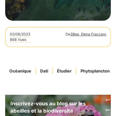
02/08/2023
De
3Bee, Elena Fraccaro
868 Vues
Océanique
Dati
Étudier
Phytoplancton
Inscrivez-vous au blog sur les
abeilles et la biodiversité