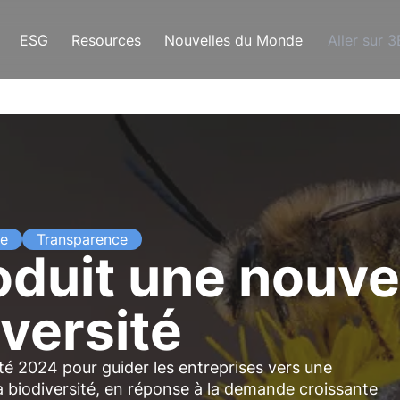
ESG
Resources
Nouvelles du Monde
Aller sur 
ce
Transparence
roduit une nouv
iversité
ité 2024 pour guider les entreprises vers une
a biodiversité, en réponse à la demande croissante