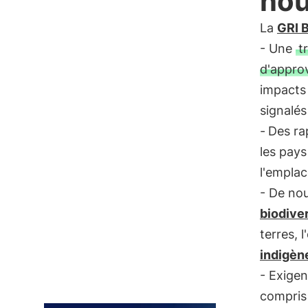
nou
La
GRI B
- Une
t
d'appro
impacts 
signalés
-
Des ra
les pays
l'emplac
- De nou
biodiver
terres, 
indigèn
- Exigen
compris 