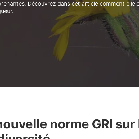
 prenantes. Découvrez dans cet article comment elle 
gueur.
nouvelle norme GRI sur 
diversité