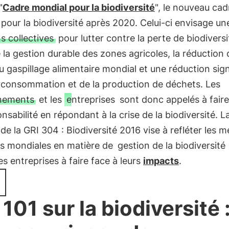
"
Cadre mondial pour la biodiversité
", le nouveau cad
pour la biodiversité après 2020. Celui-ci envisage une
s collectives
pour lutter contre la perte de biodiversi
la gestion durable des zones agricoles, la réduction 
u gaspillage alimentaire mondial et une réduction sign
urconsommation et de la production de déchets. Les
nements
et les
entreprises
sont donc appelés à fair
nsabilité en répondant à la crise de la biodiversité. L
 de la GRI 304 : Biodiversité 2016 vise à refléter les m
es mondiales en matière de
gestion de la biodiversité
les entreprises à faire face à leurs
impacts
.
 101 sur la biodiversité 