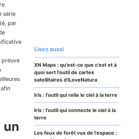
re
 série
té, par
de
ificative
Lisez aussi
e preuve
XN Maps : qu'est-ce que c'est et à
a
quoi sert l'outil de cartes
eilleures
satellitaires d'iLoveNatura
afin
Iris : l'outil qui relie le ciel à la terre
Iris : l'outil qui connecte le ciel à la
terre
: un
Les feux de forêt vus de l'espace :