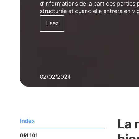
d'informations de la part des parties
structurée et quand elle entrera en vi
Lisez
02/02/2024
La 
Index
bio
GRI 101