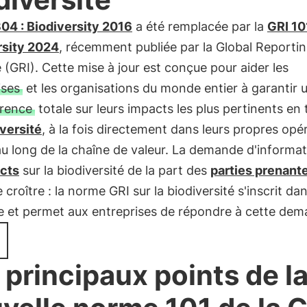
04 : Biodiversity 2016
a été remplacée par la
GRI 101
rsity 2024
, récemment publiée par la Global Reporti
ve (GRI). Cette mise à jour est conçue pour aider les
ises
et les organisations du monde entier à garantir 
rence
totale sur leurs impacts les plus pertinents en
versité
, à la fois directement dans leurs propres opé
au long de la chaîne de valeur. La demande d'informat
cts
sur la biodiversité de la part des
parties prenant
 croître : la norme GRI sur la biodiversité s'inscrit da
e et permet aux entreprises de répondre à cette dem
 principaux points de l