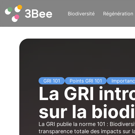
Biodiversité
Régénération
GRI 101
Points GRI 101
Importan
La GRI int
sur la biod
La GRI publie la norme 101 : Biodivers
transparence totale des impacts sur l