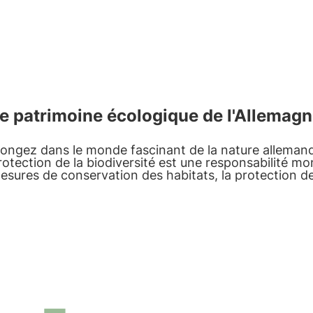
e patrimoine écologique de l'Allemagne 
longez dans le monde fascinant de la nature alleman
rotection de la biodiversité est une responsabilité mo
esures de conservation des habitats, la protection des
echerche dans la gestion de la biodiversité.