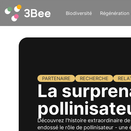
Biodiversité
Régénération
PARTENAIRE
RECHERCHE
RELA
La surpren
pollinisate
Découvrez l'histoire extraordinaire de
endossé le rôle de pollinisateur - une