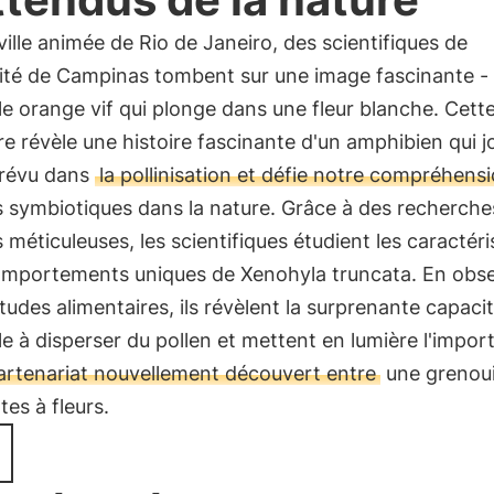
ville animée de Rio de Janeiro, des scientifiques de
sité de Campinas tombent sur une image fascinante -
le orange vif qui plonge dans une fleur blanche. Cett
e révèle une histoire fascinante d'un amphibien qui j
prévu dans
la pollinisation et défie notre compréhens
s symbiotiques dans la nature. Grâce à des recherche
 méticuleuses, les scientifiques étudient les caractéri
comportements uniques de Xenohyla truncata. En obs
tudes alimentaires, ils révèlent la surprenante capacit
le à disperser du pollen et mettent en lumière l'impo
artenariat nouvellement découvert entre
une grenouil
tes à fleurs.