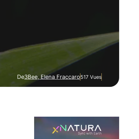
De
3Bee, Elena Fraccaro
517 Vues