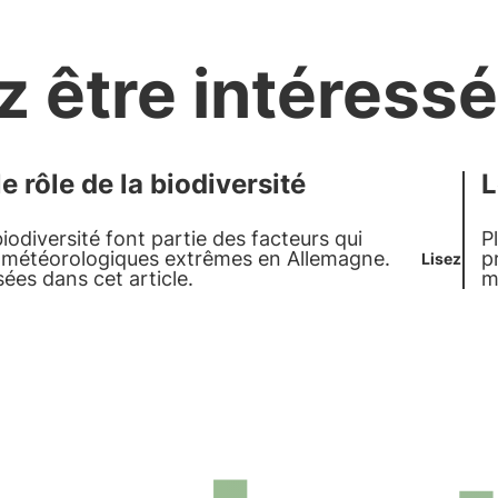
z être intéressé
 rôle de la biodiversité
L
iodiversité font partie des facteurs qui
P
météorologiques extrêmes en Allemagne.
p
Lisez
ées dans cet article.
m
r