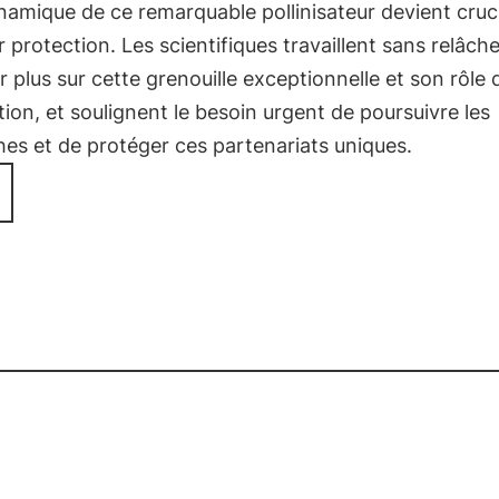
namique de ce remarquable pollinisateur devient cruc
r protection. Les scientifiques travaillent sans relâch
r plus sur cette grenouille exceptionnelle et son rôle 
ation, et soulignent le besoin urgent de poursuivre les
es et de protéger ces partenariats uniques.