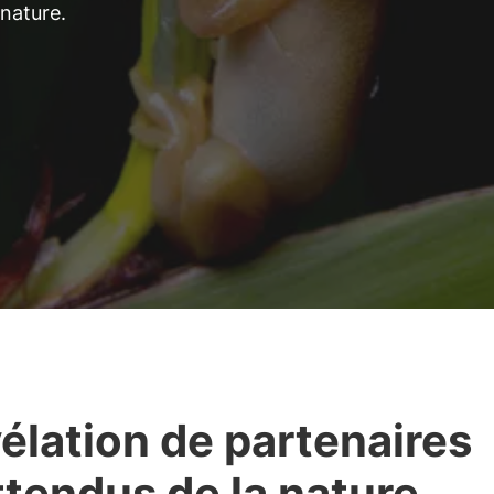
 nature.
élation de partenaires
ttendus de la nature