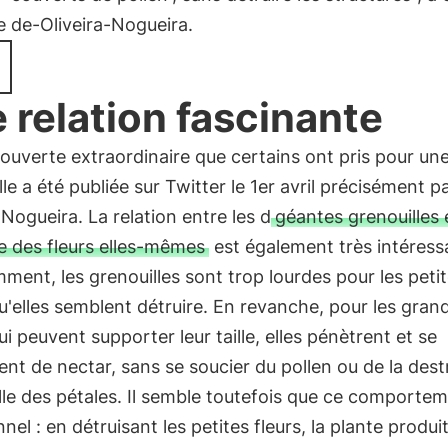
e de-Oliveira-Nogueira.
 relation fascinante
uverte extraordinaire que certains ont pris pour une
lle a été publiée sur Twitter le 1er avril précisément p
-Nogueira. La relation entre les d
géantes grenouilles e
e des fleurs elles-mêmes
est également très intéress
ent, les grenouilles sont trop lourdes pour les peti
qu'elles semblent détruire. En revanche, pour les gran
qui peuvent supporter leur taille, elles pénètrent et se
ent de nectar, sans se soucier du pollen ou de la dest
le des pétales. Il semble toutefois que ce comportem
nnel : en détruisant les petites fleurs, la plante produi