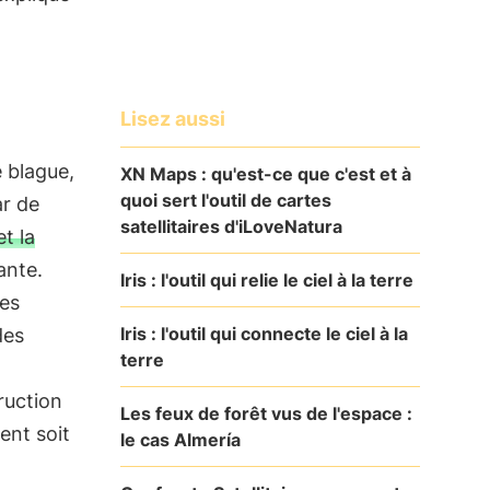
Lisez aussi
 blague,
XN Maps : qu'est-ce que c'est et à
quoi sert l'outil de cartes
ar de
satellitaires d'iLoveNatura
t la
ante.
Iris : l'outil qui relie le ciel à la terre
tes
Iris : l'outil qui connecte le ciel à la
des
terre
ruction
Les feux de forêt vus de l'espace :
ent soit
le cas Almería
t