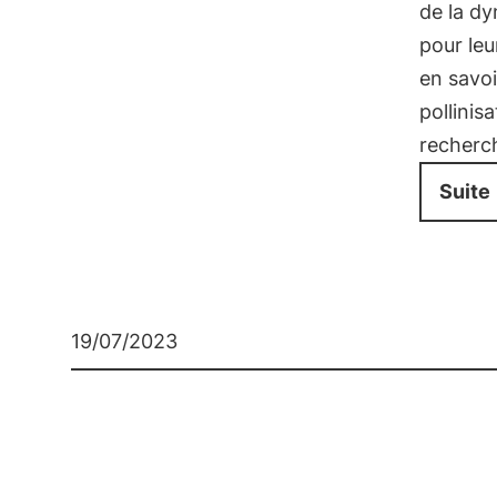
de la dy
pour leu
en savoi
pollinis
recherch
Suite
19/07/2023