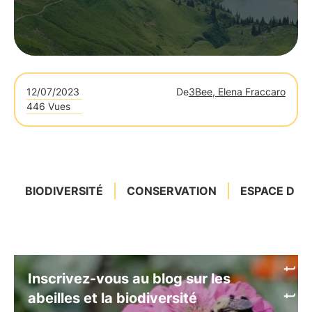
12/07/2023
De
3Bee, Elena Fraccaro
446 Vues
BIODIVERSITÉ
CONSERVATION
ESPACE DE V
Inscrivez-vous au blog sur les
abeilles et la biodiversité