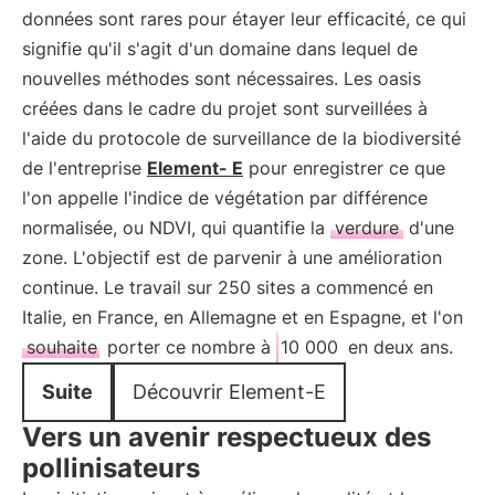
données sont rares pour étayer leur efficacité, ce qui
signifie qu'il s'agit d'un domaine dans lequel de
nouvelles méthodes sont nécessaires. Les oasis
créées dans le cadre du projet sont surveillées à
l'aide du protocole de surveillance de la biodiversité
de l'entreprise
Element- E
pour enregistrer ce que
l'on appelle l'indice de végétation par différence
normalisée, ou NDVI, qui quantifie la
verdure
d'une
zone. L'objectif est de parvenir à une amélioration
continue. Le travail sur 250 sites a commencé en
Italie, en France, en Allemagne et en Espagne, et l'on
souhaite
porter ce nombre à
10 000
en deux ans.
Suite
Découvrir Element-E
Vers un avenir respectueux des
pollinisateurs