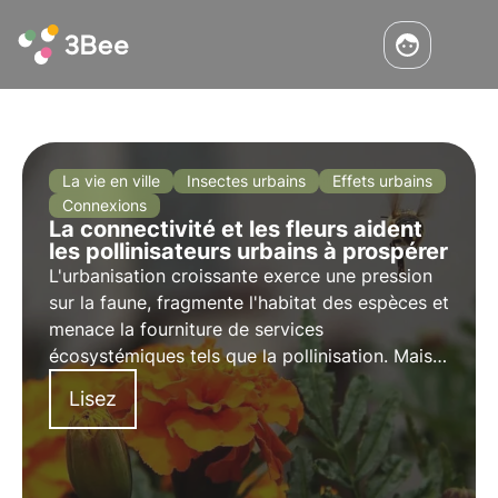
La vie en ville
Insectes urbains
Effets urbains
Connexions
La connectivité et les fleurs aident
les pollinisateurs urbains à prospérer
L'urbanisation croissante exerce une pression
sur la faune, fragmente l'habitat des espèces et
menace la fourniture de services
écosystémiques tels que la pollinisation. Mais il
y a de l'espoir pour un avenir plus connecté et
Lisez
plus fleuri dans nos villes.