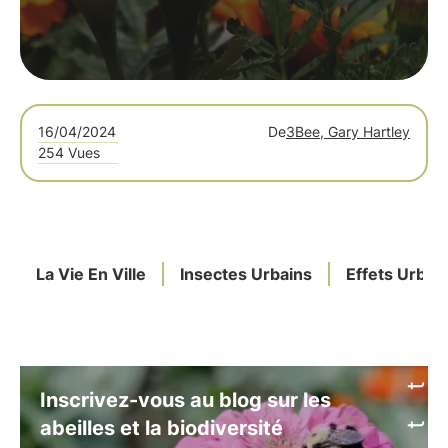
16/04/2024
De
3Bee, Gary Hartley
254 Vues
La Vie En Ville
Insectes Urbains
Effets Urbai
Inscrivez-vous au blog sur les
abeilles et la biodiversité