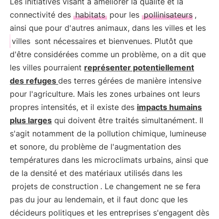
Les initiatives visant à améliorer la qualité et la
connectivité des
habitats
pour les
pollinisateurs
,
ainsi que pour d'autres animaux, dans les villes et les
villes
sont nécessaires et bienvenues. Plutôt que
d'être considérées comme un problème, on a dit que
les villes pourraient
représenter potentiellement
des refuges
des terres gérées de manière intensive
pour l'agriculture. Mais les zones urbaines ont leurs
propres intensités, et il existe des
impacts humains
plus larges
qui doivent être traités simultanément. Il
s'agit notamment de la pollution chimique, lumineuse
et sonore, du problème de l'augmentation des
températures dans les microclimats urbains, ainsi que
de la densité et des matériaux utilisés dans les
projets de construction
. Le changement ne se fera
pas du jour au lendemain, et il faut donc que les
décideurs politiques et les entreprises s'engagent dès