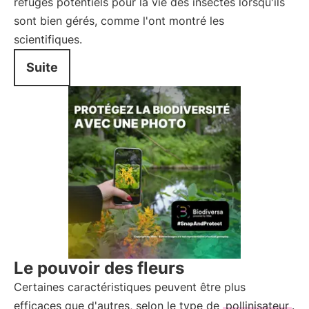
refuges potentiels pour la vie des insectes lorsqu'ils
sont bien gérés, comme l'ont montré les
scientifiques.
Suite
Le pouvoir des fleurs
Certaines caractéristiques peuvent être plus
efficaces que d'autres, selon le type de
pollinisateur
.