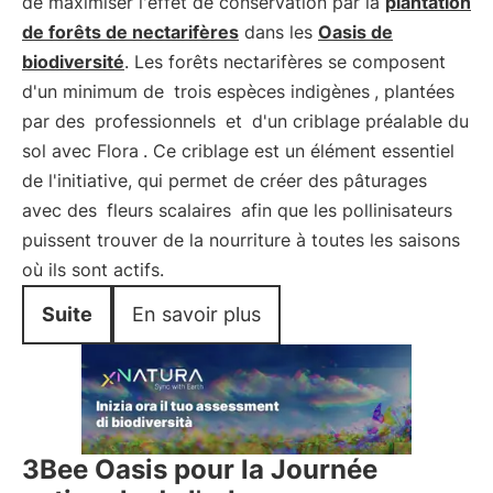
de maximiser l'effet de conservation par la
plantation
de forêts de nectarifères
dans les
Oasis de
biodiversité
. Les forêts nectarifères se composent
d'un minimum de
trois espèces indigènes
, plantées
par des
professionnels
et
d'un criblage préalable du
sol avec Flora
. Ce criblage est un élément essentiel
de l'initiative, qui permet de créer des pâturages
avec des
fleurs scalaires
afin que les pollinisateurs
puissent trouver de la nourriture à toutes les saisons
où ils sont actifs.
Suite
En savoir plus
3Bee Oasis pour la Journée