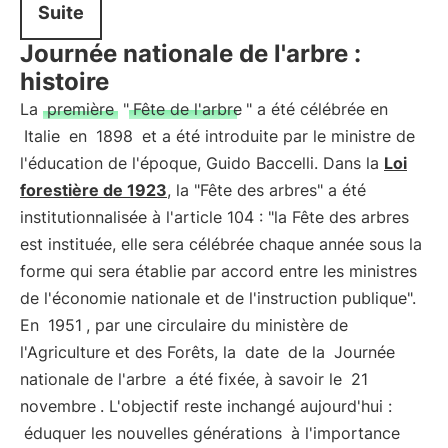
Suite
Journée nationale de l'arbre :
histoire
La
première
"
Fête de l'arbre
" a été célébrée en
Italie
en
1898
et a été introduite par le ministre de
l'éducation de l'époque, Guido Baccelli. Dans la
Loi
forestière de 1923
, la "Fête des arbres" a été
institutionnalisée à l'article 104 : "la Fête des arbres
est instituée, elle sera célébrée chaque année sous la
forme qui sera établie par accord entre les ministres
de l'économie nationale et de l'instruction publique".
En
1951
, par une circulaire du ministère de
l'Agriculture et des Forêts, la
date
de la
Journée
nationale de l'arbre
a été fixée, à savoir le
21
novembre
. L'objectif reste inchangé aujourd'hui :
éduquer les nouvelles générations
à l'importance