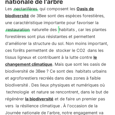
nationale de l'arbre
Les
nectarifères
qui composent les
Oasis de
biodiversité
de 3Bee sont des espèces forestières,
une caractéristique importante pour favoriser la
restauration
naturelle des
habitats
, car les plantes
forestières sont plus résistantes et permettent
d'améliorer la structure du sol. Non moins important,
ces forêts permettent de
stocker le CO2
dans les
tissus ligneux et contribuent à la lutte contre
le
changement climatique
. Mais que sont les oasis de
biodiversité de 3Bee ? Ce sont des
habitats urbains
et agroforestiers recréés dans des zones à faible
biodiversité
. Des lieux physiques et numériques où
technologie
et nature se rencontrent, dans le but de
régénérer
la biodiversité
et de faire un premier pas
vers
la résilience climatique
. À l'occasion de la
Journée nationale de l'arbre, notre engagement va