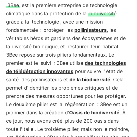
3Bee
est la première entreprise de technologie
climatique dans la protection de la
biodiversité
grâce à la
technologie
, avec une mission
fondamentale :
protéger
les
pollinisateurs
, les
véritables héros et gardiens des écosystèmes et de
la diversité biologique, et
restaurer
leur
habitat
.
3Bee repose sur trois piliers fondamentaux. Le
premier est le
suivi
: 3Bee utilise
des technologies
de télédétection innovantes
pour suivre l'
état de
santé
des pollinisateurs et
de la biodiversité
. Cela
permet d'identifier les problèmes critiques et de
prendre des mesures opportunes pour les protéger.
Le deuxième pilier est la
régénération
: 3Bee est un
pionnier dans la création d'
Oasis de biodiversité
. À
ce jour, nous avons créé
plus de 200 oasis dans
toute l'Italie
. Le troisième pilier, mais non le moindre,