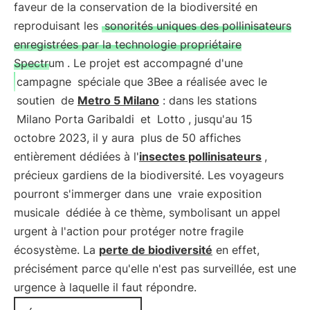
faveur de la conservation de la biodiversité en
reproduisant les
sonorités uniques des pollinisateurs
enregistrées par la technologie propriétaire
Spectrum
. Le projet est accompagné d'une
campagne
spéciale que 3Bee a réalisée avec le
soutien
de
Metro 5 Milano
: dans les stations
Milano Porta Garibaldi
et
Lotto
, jusqu'au 15
octobre 2023, il y aura
plus de 50 affiches
entièrement dédiées à l'
insectes pollinisateurs
,
précieux gardiens de la biodiversité. Les voyageurs
pourront s'immerger dans une
vraie exposition
musicale
dédiée à ce thème, symbolisant un appel
urgent à l'action pour protéger notre fragile
écosystème. La
perte de biodiversité
en effet,
précisément parce qu'elle n'est pas surveillée, est une
urgence à laquelle il faut répondre.