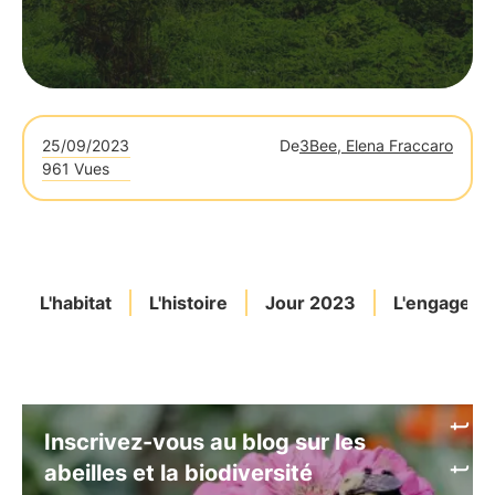
25/09/2023
De
3Bee, Elena Fraccaro
961 Vues
L'habitat
L'histoire
Jour 2023
L'engageme
Inscrivez-vous au blog sur les
abeilles et la biodiversité