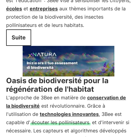
est
l'éducation
: 3Bee vise à sensibiliser les citoyens,
écoles
et
entreprises
aux thèmes importants de la
protection de la biodiversité, des insectes
pollinisateurs et de leurs habitats.
Suite
Oasis de biodiversité pour la
régénération de l'habitat
L'approche de 3Bee en matière de
conservation de
la biodiversité
est révolutionnaire. Grâce à
l'utilisation de
technologies innovantes
, 3Bee est
capable d'
écouter les pollinisateurs
et d'intervenir si
nécessaire. Les capteurs et algorithmes développés