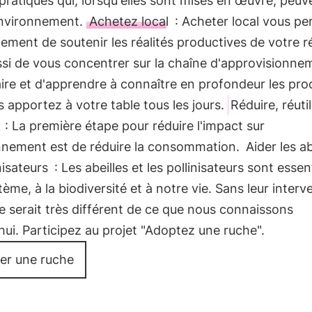
ratiques qui, lorsqu'elles sont mises en œuvre, peuv
'environnement.
Achetez local
: Acheter local vous pe
ement de soutenir les réalités productives de votre r
si de vous concentrer sur la chaîne d'approvisionne
ire et d'apprendre à connaître en profondeur les pro
 apportez à votre table tous les jours.
Réduire, réutil
: La première étape pour réduire l'impact sur
onnement est de réduire la consommation.
Aider les ab
nisateurs
: Les abeilles et les pollinisateurs sont essen
tème, à la biodiversité et à notre vie. Sans leur interv
 serait très différent de ce que nous connaissons
hui. Participez au projet "Adoptez une ruche".
er une ruche