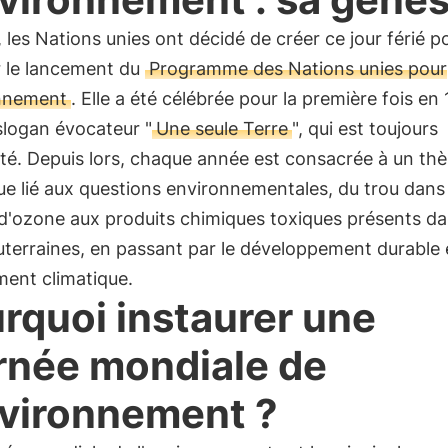
 les Nations unies ont décidé de créer ce jour férié p
 le lancement du
Programme des Nations unies pour
onnement
. Elle a été célébrée pour la première fois en 
slogan évocateur "
Une seule Terre
", qui est toujours
ité. Depuis lors, chaque année est consacrée à un th
ue lié aux questions environnementales, du trou dans 
d'ozone aux produits chimiques toxiques présents da
terraines, en passant par le développement durable e
ent climatique.
rquoi instaurer une
rnée mondiale de
nvironnement ?