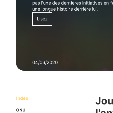
pas l'une des dernières initiatives en 
une longue histoire derrière lui.
Lisez
04/06/2020
Jou
Index
l'e
ONU