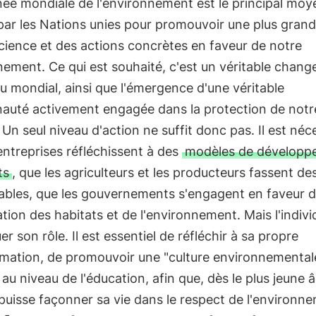
née mondiale de l'environnement est le principal moy
ar les Nations unies pour promouvoir une plus grand
ience et des actions concrètes en faveur de notre
ement. Ce qui est souhaité, c'est un véritable chan
u mondial, ainsi que l'émergence d'une véritable
uté activement engagée dans la protection de notr
 Un seul niveau d'action ne suffit donc pas. Il est néc
entreprises réfléchissent à des
modèles de développ
ts
, que les agriculteurs et les producteurs fassent de
ables, que les gouvernements s'engagent en faveur d
tion des habitats et de l'environnement. Mais l'indivi
uer son rôle. Il est essentiel de réfléchir à sa propre
ation, de promouvoir une "culture environnementale
au niveau de l'éducation, afin que, dès le plus jeune 
uisse façonner sa vie dans le respect de l'environn