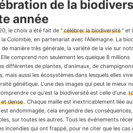
ébration de la biodivers
te année
0, le choix a été fait de "
célébrer la biodiversité
" et
 la Colombie, en partenariat avec l'Allemagne. La biod
 de manière très générale, la variété de la vie sur not
 Elle comprend non seulement les quelque 8 millions
es différentes de plantes, d'animaux, de champignons
s, mais aussi les écosystèmes dans lesquels elles vive
ersité génétique. L'une des images qui peut le mieux n
comprendre ce qu'est la biodiversité est celle d'une
to
 et dense
. Chaque maille est inextricablement liée au
une est endommagée, cela engendre des conséquences,
bles, sur toutes les autres. Tous les événements récen
es incendies qui ont frappé, pour ne citer que les cas 