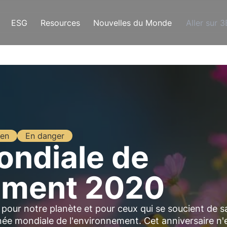
ESG
Resources
Nouvelles du Monde
Aller sur 
ien
En danger
ondiale de
nement 2020
 pour notre planète et pour ceux qui se soucient de s
née mondiale de l'environnement. Cet anniversaire n'