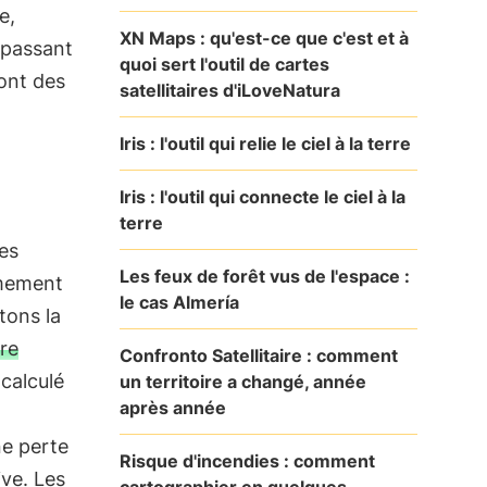
e,
XN Maps : qu'est-ce que c'est et à
n passant
quoi sert l'outil de cartes
sont des
satellitaires d'iLoveNatura
Iris : l'outil qui relie le ciel à la terre
Iris : l'outil qui connecte le ciel à la
terre
Les
Les feux de forêt vus de l'espace :
êmement
le cas Almería
itons la
ure
Confronto Satellitaire : comment
é calculé
un territoire a changé, année
après année
ne perte
Risque d'incendies : comment
ive. Les
cartographier en quelques