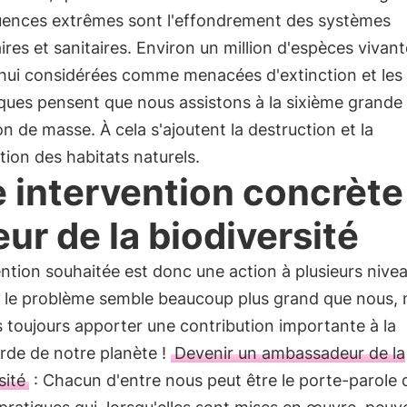
ences extrêmes sont l'effondrement des systèmes
ires et sanitaires. Environ un million d'espèces vivan
'hui considérées comme menacées d'extinction et les
iques pensent que nous assistons à la sixième grande
on de masse. À cela s'ajoutent la destruction et la
ion des habitats naturels.
 intervention concrète
eur de la biodiversité
ention souhaitée est donc une action à plusieurs nive
 le problème semble beaucoup plus grand que nous, 
toujours apporter une contribution importante à la
rde de notre planète !
Devenir un ambassadeur de la
sité
: Chacun d'entre nous peut être le porte-parole 