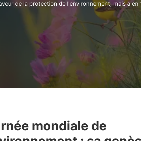
faveur de la protection de l'environnement, mais a en 
rnée mondiale de
nvironnement : sa genè