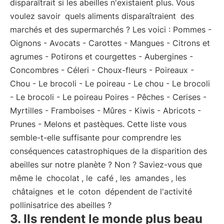
disparaîtrait si les abeilles n'existaient plus. Vous
voulez savoir
quels aliments disparaîtraient
des
marchés et des supermarchés ? Les voici : Pommes -
Oignons - Avocats - Carottes - Mangues - Citrons et
agrumes - Potirons et courgettes - Aubergines -
Concombres - Céleri - Choux-fleurs - Poireaux -
Chou - Le brocoli - Le poireau - Le chou - Le brocoli
- Le brocoli - Le poireau Poires - Pêches - Cerises -
Myrtilles - Framboises - Mûres - Kiwis - Abricots -
Prunes - Melons et pastèques. Cette liste vous
semble-t-elle suffisante pour comprendre les
conséquences catastrophiques de la disparition des
abeilles sur notre planète ? Non ? Saviez-vous que
même le
chocolat
, le
café
, les
amandes
, les
châtaignes
et le
coton
dépendent de l'activité
pollinisatrice des abeilles ?
3. Ils rendent le monde plus beau