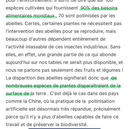
pour l'environnement. Il suffit de dire que sur 100
espèces cultivées qui fournissent
90% des besoins
alimentaires mondiaux
, 70 sont pollinisées par les
abeilles. Certes, certaines plantes ne nécessitent pas
l'intervention des abeilles pour se reproduire, mais
beaucoup d'autres dépendent entièrement de
l'activité inlassable de ces insectes industrieux. Sans
elles, en effet, une grande partie de ce qui abonde
aujourd'hui sur nos tables ne serait plus disponible, et
nous ne parlons pas seulement des fruits et légumes !
La disparition des abeilles signifierait donc que
de
nombreuses espèces de plantes disparaîtraient de la
surface de la terre
. C'est déjà le cas dans des pays
comme la Chine, où la pratique de la
pollinisation
artificielle est désormais très répandue, précisément
parce qu'il n'y a plus d'abeilles capables de faire ce
travail et de préserver la biodiversité.