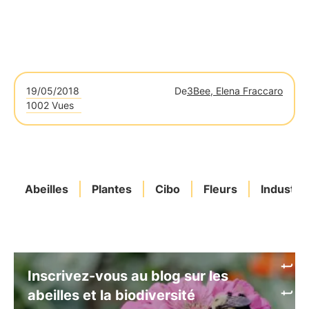
19/05/2018
De
3Bee, Elena Fraccaro
1002 Vues
Abeilles
Plantes
Cibo
Fleurs
Industrie
Inscrivez-vous au blog sur les
abeilles et la biodiversité