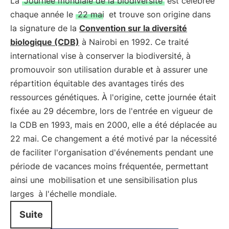
La
Journée mondiale de la biodiversité
est célébrée
chaque année le
22 mai
et trouve son origine dans
la signature de la
Convention sur la diversité
biologique (CDB)
à Nairobi en 1992. Ce traité
international vise à conserver la biodiversité, à
promouvoir son utilisation durable et à assurer une
répartition équitable des avantages tirés des
ressources génétiques. À l'origine, cette journée était
fixée au 29 décembre, lors de l'entrée en vigueur de
la CDB en 1993, mais en 2000, elle a été déplacée au
22 mai. Ce changement a été motivé par la nécessité
de faciliter l'organisation d'événements pendant une
période de vacances moins fréquentée, permettant
ainsi une
mobilisation et une sensibilisation plus
larges
à l'échelle mondiale.
Suite