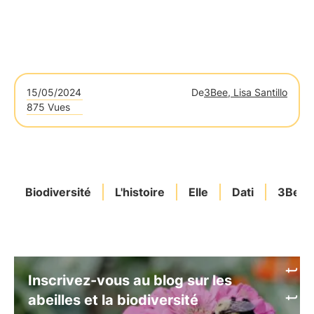
15/05/2024
De
3Bee, Lisa Santillo
875 Vues
Biodiversité
L'histoire
Elle
Dati
3Bee
Inscrivez-vous au blog sur les
abeilles et la biodiversité