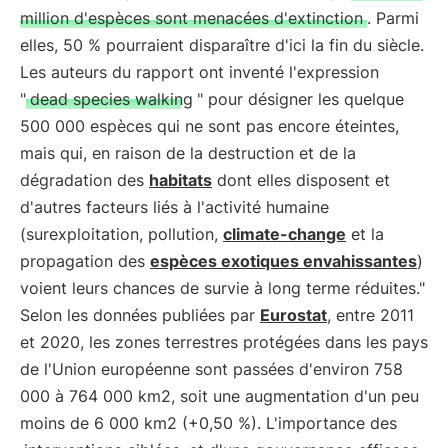
million d'espèces sont menacées d'extinction
. Parmi
elles, 50 % pourraient disparaître d'ici la fin du siècle.
Les auteurs du rapport ont inventé l'expression
"
dead species walking
" pour désigner les quelque
500 000 espèces qui ne sont pas encore éteintes,
mais qui, en raison de la destruction et de la
dégradation des
habitats
dont elles disposent et
d'autres facteurs liés à l'activité humaine
(surexploitation, pollution,
climate-change
et la
propagation des
espèces exotiques envahissantes
)
voient leurs chances de survie à long terme réduites."
Selon les données publiées par
Eurostat
, entre 2011
et 2020, les zones terrestres protégées dans les pays
de l'Union européenne sont passées d'environ 758
000 à 764 000 km2, soit une augmentation d'un peu
moins de 6 000 km2 (+0,50 %). L'importance des