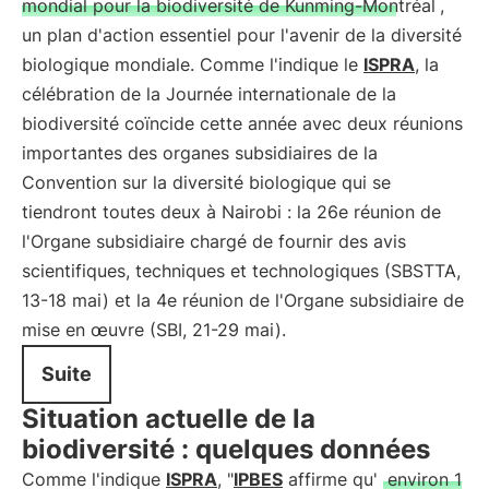
mondial pour la biodiversité de Kunming-Montréal
,
un plan d'action essentiel pour l'avenir de la diversité
biologique mondiale. Comme l'indique le
ISPRA
, la
célébration de la Journée internationale de la
biodiversité coïncide cette année avec deux réunions
importantes des organes subsidiaires de la
Convention sur la diversité biologique qui se
tiendront toutes deux à Nairobi : la 26e réunion de
l'Organe subsidiaire chargé de fournir des avis
scientifiques, techniques et technologiques (SBSTTA,
13-18 mai) et la 4e réunion de l'Organe subsidiaire de
mise en œuvre (SBI, 21-29 mai).
Suite
Situation actuelle de la
biodiversité : quelques données
Comme l'indique
ISPRA
, "
IPBES
affirme qu'
environ 1