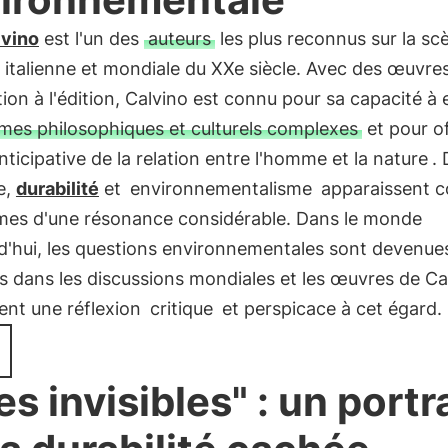
lvino
est l'un des
auteurs
les plus reconnus sur la sc
re italienne et mondiale du XXe siècle. Avec des œuvres
ction à l'édition, Calvino est connu pour sa capacité à 
mes philosophiques et culturels complexes
et pour of
nticipative de la relation entre l'homme et la nature
.
e,
durabilité
et
environnementalisme
apparaissent 
mes d'une résonance considérable. Dans le monde
d'hui, les questions environnementales sont devenue
s dans les discussions mondiales et les œuvres de Ca
ent une réflexion
critique
et perspicace à cet égard.
es invisibles" : un portr