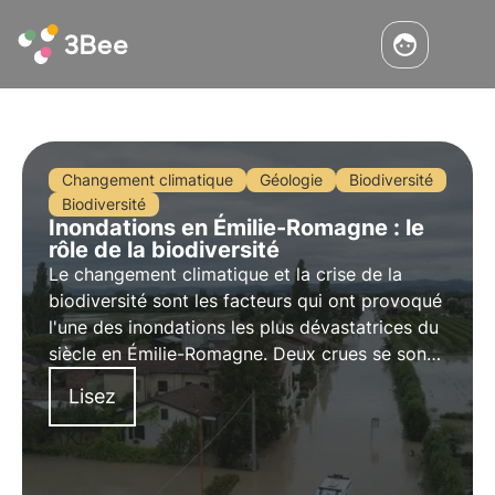
Changement climatique
Géologie
Biodiversité
Biodiversité
Inondations en Émilie-Romagne : le
rôle de la biodiversité
Le changement climatique et la crise de la
biodiversité sont les facteurs qui ont provoqué
l'une des inondations les plus dévastatrices du
siècle en Émilie-Romagne. Deux crues se sont
succédé, provoquant l'inondation de villes et
Lisez
de villages entiers.