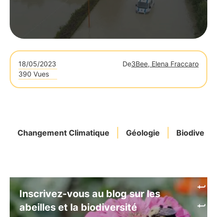
18/05/2023
De
3Bee, Elena Fraccaro
390 Vues
Changement Climatique
Géologie
Biodiversi
Inscrivez-vous au blog sur les
abeilles et la biodiversité