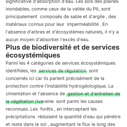
significative d'absorption d'eau. Les sols des plaines
inondables, comme ceux de la vallée du Pô, sont
principalement
composés de sable et d'argile
, des
matériaux connus pour leur
imperméabilité
. En
l'absence d'arbres et d'écosystèmes naturels, il n'y a
aucun moyen d'absorber l'excès d'eau.
Plus de biodiversité et de services
écosystémiques
Parmi les 4 catégories de services écosystémiques
identifiées, les
services de régulation
sont
concernés ici car ils parlent précisément de la
protection contre l'instabilité hydrogéologique. La
cimentation et l'absence de
gestion et d'entretien de
la végétation riveraine
sont parmi les causes
reconnues. Les
forêts
, en interceptant les
précipitations
réduisent la quantité d'eau qui pénètre
et reste dans le sol
, augmentant le flux le long des