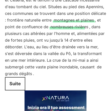
et Cesena, est le témoin d'une cascade incessante
d'eau tombant du ciel. Situées au pied des Apennins,
ces communes se trouvent dans une position délicate
: frontière naturelle entre
montagnes et plaines
, et
point de confluence de
nombreuses rivières
, dans
plusieurs cas altérées par l'homme et, alimentées par
de fortes pluies, ont vu jusqu'à 14 d'entre elles
déborder. L'eau, au lieu d'être drainée vers la mer,
s'est déversée dans la vallée du Pô, la transformant
en une mer intérieure. La crue de la mi-mai a ainsi
submergé cette vaste plaine inondable, causant
de
grands dégâts
.
Suite