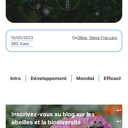
10/05/2023
De
3Bee, Elena Fraccaro
380 Vues
Intro
Développement
Mondial
Efficacité
Inscrivez-vous au blog sur les
abeilles et la biodiversité