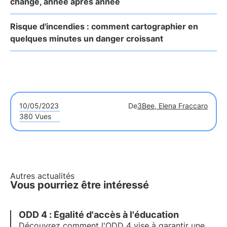
changé, année après année
Risque d'incendies : comment cartographier en
quelques minutes un danger croissant
10/05/2023
De
3Bee, Elena Fraccaro
380 Vues
Autres actualités
Vous pourriez être intéressé
ODD 4 : Égalité d'accès à l'éducation
Découvrez comment l'ODD 4 vise à garantir une