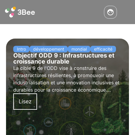
Intro
développement
mondial
efficacité
Objectif ODD 9 : Infrastructures et
croissance durable
La cible 9 de l'ODD vise à construire des
infrastructures résilientes, à promouvoir une
industrialisation et une innovation inclusives et
durables pour la croissance économique.
Découvrez comment les investissements dans
Lisez
les infrastructures durables et les technologies
propres y contribuent