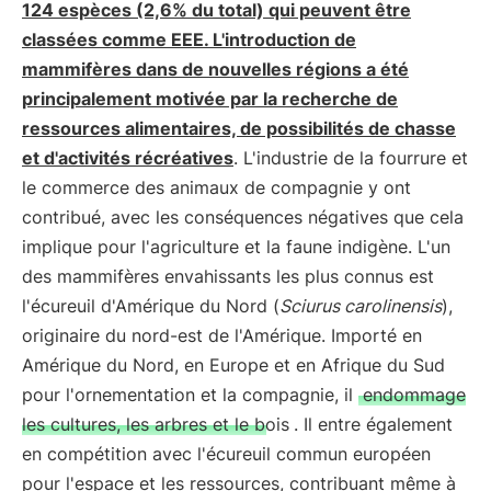
124 espèces (2,6% du total) qui peuvent être
classées comme EEE. L'introduction de
mammifères dans de nouvelles régions a été
principalement motivée par la recherche de
ressources alimentaires, de possibilités de chasse
et d'activités récréatives
. L'industrie de la fourrure et
le commerce des animaux de compagnie y ont
contribué, avec les conséquences négatives que cela
implique pour l'agriculture et la faune indigène. L'un
des mammifères envahissants les plus connus est
l'écureuil d'Amérique du Nord (
Sciurus carolinensis
),
originaire du nord-est de l'Amérique. Importé en
Amérique du Nord, en Europe et en Afrique du Sud
pour l'ornementation et la compagnie, il
endommage
les cultures, les arbres et le bois
. Il entre également
en compétition avec l'écureuil commun européen
pour l'espace et les ressources, contribuant même à