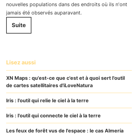
nouvelles populations dans des endroits où ils n'ont
jamais été observés auparavant.
Suite
Lisez aussi
XN Maps : qu'est-ce que c'est et à quoi sert l'outil
de cartes satellitaires d'iLoveNatura
Iris : l'outil qui relie le ciel à la terre
Iris : l'outil qui connecte le ciel à la terre
Les feux de forêt vus de l'espace : le cas Almería