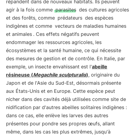
répandent dans de nouveaux habitats. Ils peuvent
agir à la fois comme
parasites
des cultures agricoles
et des forêts, comme
prédateurs
des espèces
indigènes et comme
vecteurs de maladies humaines
et animales
. Ces effets négatifs peuvent
endommager les ressources agricoles, les
écosystèmes et la santé humaine, ce qui nécessite
des mesures de gestion et de contrôle. En Italie, par
exemple, un insecte envahissant est l'
abeille
résineuse (
Megachile sculpturalis
)
, originaire du
Japon et de l'Asie du Sud-Est, désormais présente
aux États-Unis et en Europe. Cette espèce peut
nicher dans des cavités déjà utilisées comme site de
nidification par d'autres abeilles solitaires indigènes :
dans ce cas, elle enlève les larves des autres
présentes pour pondre ses propres œufs, allant
même, dans les cas les plus extrêmes, jusqu'à