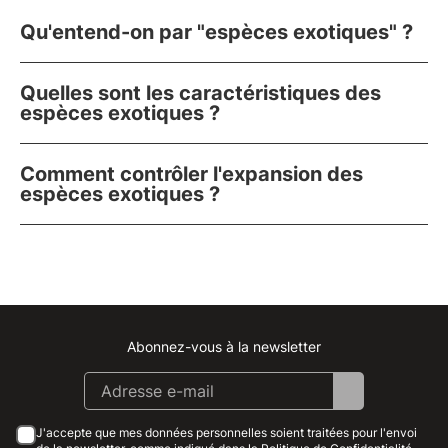
Qu'entend-on par "espèces exotiques" ?
Quelles sont les caractéristiques des
espèces exotiques ?
Comment contrôler l'expansion des
espèces exotiques ?
Abonnez-vous à la newsletter
Instagram
Facebook
Linkedin
Youtube
J'accepte que mes données personnelles soient traitées pour l'envoi