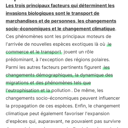
Les trois principaux facteurs qui déterminent les
invasions biologiques sont le transport de
marchandises et de personnes, les changements
socio-économiques et le changement climatique
.
Ces phénomènes sont les principaux moteurs de
l'arrivée de nouvelles espèces exotiques là où
le
commerce et le transport
jouent un rôle
prédominant, à l'exception des régions polaires.
Parmi les autres facteurs pertinents figurent
les
changements démographiques, la dynamique des
migrations et des phénomènes tels que
l'eutrophisation et la pollution
. De même, les
changements socio-économiques peuvent influencer
la propagation de ces espèces. Enfin, le changement
climatique peut également favoriser l'expansion
d'espèces qui, auparavant, ne pouvaient pas survivre