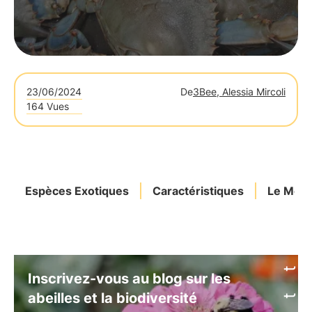
23/06/2024
De
3Bee, Alessia Mircoli
164 Vues
Espèces Exotiques
Caractéristiques
Le Mon
Inscrivez-vous au blog sur les
abeilles et la biodiversité