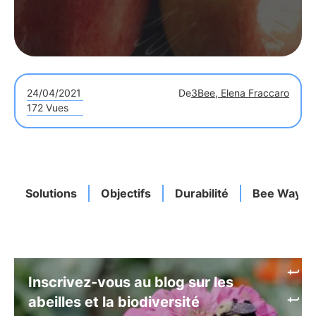
24/04/2021
De
3Bee, Elena Fraccaro
172 Vues
Solutions
Objectifs
Durabilité
Bee Way
Inscrivez-vous au blog sur les
abeilles et la biodiversité