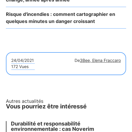
Risque d'incendies : comment cartographier en
quelques minutes un danger croissant
24/04/2021
De
3Bee, Elena Fraccaro
172 Vues
Autres actualités
Vous pourriez être intéressé
Durabilité et responsabilité
environnementale : cas Noverim