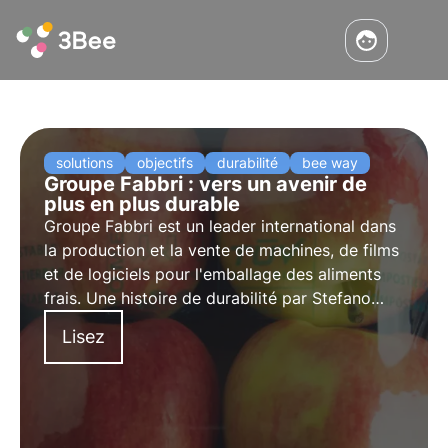
solutions
objectifs
durabilité
bee way
Groupe Fabbri : vers un avenir de
plus en plus durable
Groupe Fabbri est un leader international dans
la production et la vente de machines, de films
et de logiciels pour l'emballage des aliments
frais. Une histoire de durabilité par Stefano
Pellegatta, PDG de Gruppo Fabbri.
Lisez