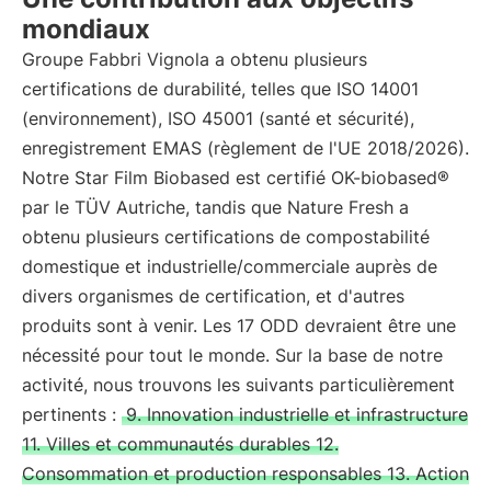
mondiaux
Groupe Fabbri Vignola a obtenu plusieurs
certifications de durabilité, telles que ISO 14001
(environnement), ISO 45001 (santé et sécurité),
enregistrement EMAS (règlement de l'UE 2018/2026).
Notre Star Film Biobased est certifié OK-biobased®
par le TÜV Autriche, tandis que Nature Fresh a
obtenu plusieurs certifications de compostabilité
domestique et industrielle/commerciale auprès de
divers organismes de certification, et d'autres
produits sont à venir. Les 17 ODD devraient être une
nécessité pour tout le monde. Sur la base de notre
activité, nous trouvons les suivants particulièrement
pertinents :
9. Innovation industrielle et infrastructure
11. Villes et communautés durables 12.
Consommation et production responsables 13. Action