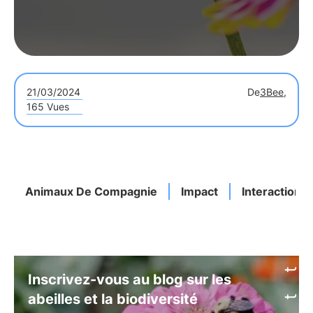
21/03/2024
De
3Bee,
165 Vues
Animaux De Compagnie
Impact
Interaction
Inscrivez-vous au blog sur les
abeilles et la biodiversité