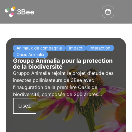
Animaux de compagnie
Impact
Interaction
Oasis Animalia
Groupe Animalia pour la protection
de la biodiversité
Gruppo Animalia rejoint le projet d'étude des
insectes pollinisateurs de 3Bee avec
l'inauguration de la première Oasis de
biodiversité, composée de 200 arbres
nectarifères situés dans trois régions italiennes.
Lisez
L'interview de Silvia Siviero, responsable du
marketing et de l'expérience client.