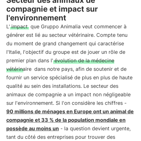
Secteur des animaux de
compagnie et impact sur
l'environnement
L'
impact
que Gruppo Animalia veut commencer à
générer est lié au secteur vétérinaire. Compte tenu
du moment de grand changement qui caractérise
l'Italie, l'objectif du groupe est de jouer un rôle de
premier plan dans l'
évolution de la médecine
vétérinaire
dans notre pays, afin de soutenir et de
fournir un service spécialisé de plus en plus de haute
qualité au sein des installations. Le secteur des
animaux de compagnie a un impact non négligeable
sur l'environnement. Si l'on considère les chiffres -
90 millions de ménages en Europe ont un animal de
compagnie et 33 % de la population mondiale en
possède au moins un
- la question devient urgente,
tant du côté des entreprises pour trouver des