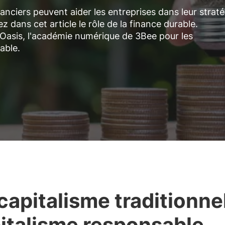
nciers peuvent aider les entreprises dans leur straté
dans cet article le rôle de la finance durable.
l'Oasis, l'académie numérique de 3Bee pour les
able.
capitalisme traditionne
italisme responsable