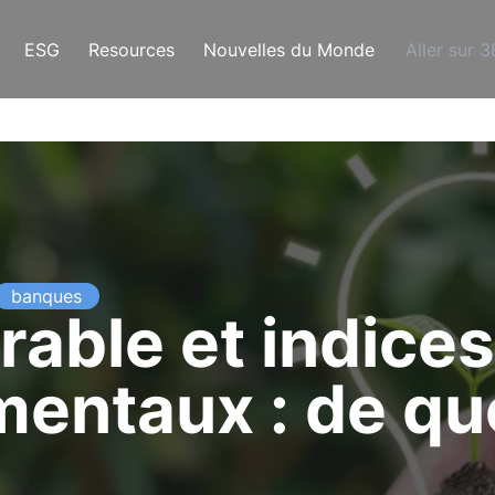
ESG
Resources
Nouvelles du Monde
Aller sur 
banques
rable et indices
ntaux : de quoi