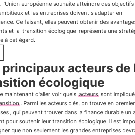
, l'Union européenne souhaite atteindre des objectifs
ambitieux et les entreprises doivent s'adapter en
nce. Ce faisant, elles peuvent obtenir des avantage
ts et la
transition écologique
représente une straté
e à cet égard.
 principaux acteurs de 
nsition écologique
tile maintenant d'aller voir quels
acteurs
sont impliqué
ansition
. Parmi les acteurs clés, on trouve en premier 
ises
, qui peuvent trouver dans la finance durable un a
t pour soutenir leur transition écologique. Il est imp
gner que non seulement les grandes entreprises devr