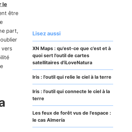
 le
nt être
ne
ne part,
Lisez aussi
oublier
XN Maps : qu'est-ce que c'est et à
 vers
quoi sert l'outil de cartes
lité
satellitaires d'iLoveNatura
de
Iris : l'outil qui relie le ciel à la terre
Iris : l'outil qui connecte le ciel à la
a
terre
Les feux de forêt vus de l'espace :
le cas Almería