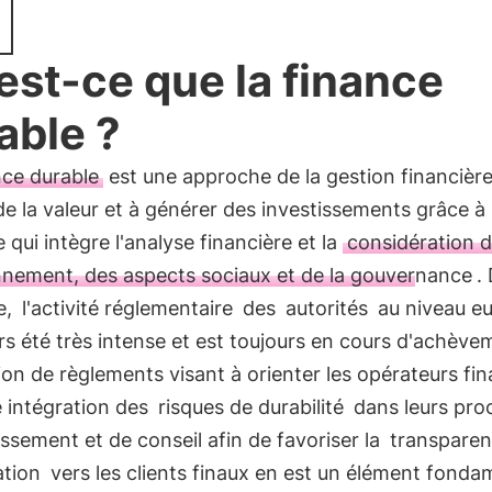
est-ce que la finance
able ?
nce durable
est une approche de la gestion financière
de la valeur et à générer des investissements grâce à
e qui intègre l'analyse financière et la
considération 
onnement, des aspects sociaux et de la gouvernance
.
e,
l'activité réglementaire
des
autorités
au niveau e
rs été très intense et est toujours en cours d'achève
ion de règlements visant à orienter les opérateurs fin
 intégration des
risques de durabilité
dans leurs pro
issement et de conseil afin de favoriser la
transparen
ation
vers les clients finaux en est un élément fonda