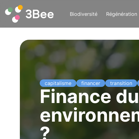
Biodiversité
Régénération
capitalisme
financer
transition
Finance du
environneme
?