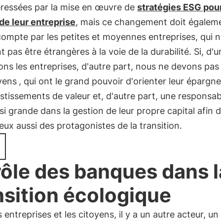
éressées par la mise en œuvre de
stratégies ESG pour
de leur entreprise
, mais ce changement doit égaleme
compte par les petites et moyennes entreprises, qui 
t pas être étrangères à la voie de la durabilité. Si, d'u
ns les entreprises, d'autre part, nous ne devons pas 
yens
, qui ont le grand pouvoir d'orienter leur épargne
stissements de valeur et, d'autre part, une responsabi
si grande dans la gestion de leur propre capital afin 
eux aussi des protagonistes de la transition.
rôle des banques dans l
nsition écologique
s entreprises et les citoyens, il y a un autre acteur, un