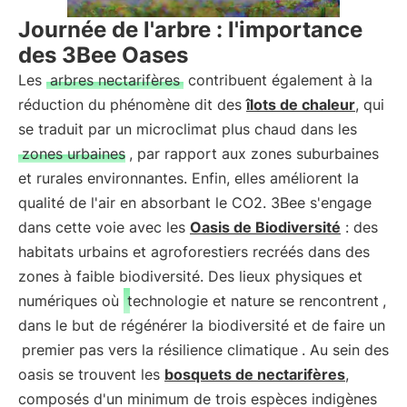
Journée de l'arbre : l'importance
des 3Bee Oases
Les
arbres nectarifères
contribuent également à la
réduction du phénomène dit des
îlots de chaleur
, qui
se traduit par un microclimat plus chaud dans les
zones urbaines
, par rapport aux zones suburbaines
et rurales environnantes. Enfin, elles améliorent la
qualité de l'air en absorbant le CO2. 3Bee s'engage
dans cette voie avec les
Oasis de Biodiversité
: des
habitats urbains et agroforestiers recréés dans des
zones à faible biodiversité. Des lieux physiques et
numériques où
technologie et nature se rencontrent
,
dans le but de régénérer la biodiversité et de faire un
premier pas vers la résilience climatique
. Au sein des
oasis se trouvent les
bosquets de nectarifères
,
composés d'un minimum de trois espèces indigènes