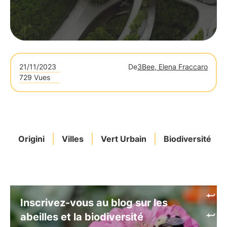
21/11/2023
De
3Bee, Elena Fraccaro
729 Vues
Origini
Villes
Vert Urbain
Biodiversité
Inscrivez-vous au blog sur les
abeilles et la biodiversité