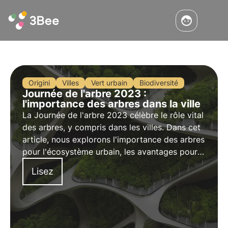
Origini
Villes
Vert urbain
Biodiversité
Journée de l'arbre 2023 :
l'importance des arbres dans la ville
La Journée de l'arbre 2023 célèbre le rôle vital
des arbres, y compris dans les villes. Dans cet
article, nous explorons l'importance des arbres
pour l'écosystème urbain, les avantages pour
la biodiversité et les initiatives innovantes
Lisez
telles que les oasis de biodiversité de 3Bee
pour un avenir plus vert et biodiversifié.