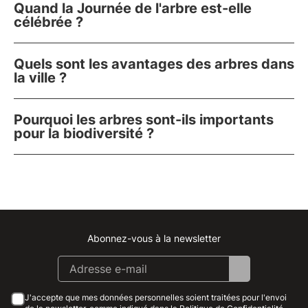
Quand la Journée de l'arbre est-elle
célébrée ?
Quels sont les avantages des arbres dans
la ville ?
Pourquoi les arbres sont-ils importants
pour la biodiversité ?
Abonnez-vous à la newsletter
Instagram
Facebook
Linkedin
Youtube
J'accepte que mes données personnelles soient traitées pour l'envoi