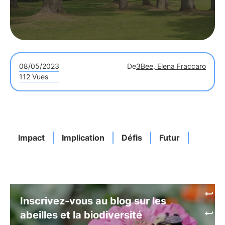
08/05/2023
De
3Bee, Elena Fraccaro
112 Vues
Impact
Implication
Défis
Futur
Inscrivez-vous au blog sur les
abeilles et la biodiversité