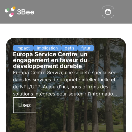
impact
Implication
défis
futur
Europa Service Centre, un
engagement en faveur du
développement durable
Europa Centro Servizi, une société spécialisée
dans les services de propriété intellectuelle et
de NPL/UTP. Aujourd'hui, nous offrons des
solutions intégrées pour soutenir l'information
dans les secteurs bancaire, juridique et
Lisez
notarial.