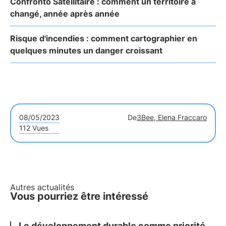
Confronto Satellitaire : comment un territoire a
changé, année après année
Risque d'incendies : comment cartographier en
quelques minutes un danger croissant
08/05/2023
De
3Bee, Elena Fraccaro
112 Vues
Autres actualités
Vous pourriez être intéressé
Le développement durable comme priorité,