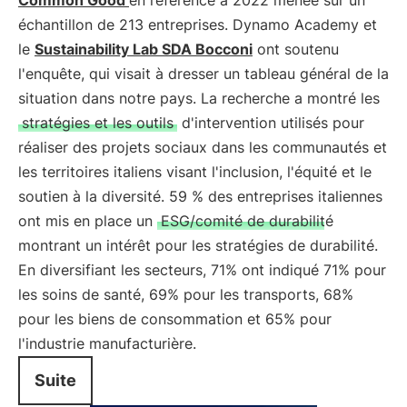
Common Good
en référence à 2022 menée sur un
échantillon de 213 entreprises. Dynamo Academy et
le
Sustainability Lab SDA Bocconi
ont soutenu
l'enquête, qui visait à dresser un tableau général de la
situation dans notre pays. La recherche a montré les
stratégies et les outils
d'intervention utilisés pour
réaliser des projets sociaux dans les communautés et
les territoires italiens visant l'inclusion, l'équité et le
soutien à la diversité. 59 % des entreprises italiennes
ont mis en place un
ESG/comité de durabilité
montrant un intérêt pour les stratégies de durabilité.
En diversifiant les secteurs, 71% ont indiqué 71% pour
les soins de santé, 69% pour les transports, 68%
pour les biens de consommation et 65% pour
l'industrie manufacturière.
Suite