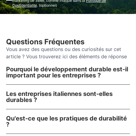
marketing de 3Bee, comme indiqué dans la
Politique de
Confidentialité
. (optionnel)
Questions Fréquentes
Vous avez des questions ou des curiosités sur cet
article ? Vous trouverez ici des éléments de réponse
Pourquoi le développement durable est-il
important pour les entreprises ?
Les entreprises italiennes sont-elles
durables ?
Qu'est-ce que les pratiques de durabilité
?