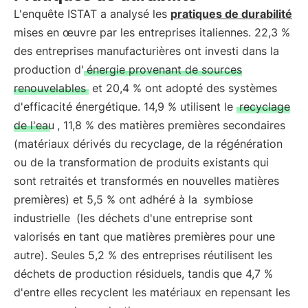
L'enquête ISTAT a analysé les
pratiques de durabilité
mises en œuvre par les entreprises italiennes. 22,3 %
des entreprises manufacturières ont investi dans la
production d'
énergie provenant de sources
renouvelables
et 20,4 % ont adopté des systèmes
d'efficacité énergétique. 14,9 % utilisent le
recyclage
de l'eau
, 11,8 % des matières premières secondaires
(matériaux dérivés du recyclage, de la régénération
ou de la transformation de produits existants qui
sont retraités et transformés en nouvelles matières
premières) et 5,5 % ont adhéré à la
symbiose
industrielle
(les déchets d'une entreprise sont
valorisés en tant que matières premières pour une
autre). Seules 5,2 % des entreprises réutilisent les
déchets de production résiduels, tandis que 4,7 %
d'entre elles recyclent les matériaux en repensant les