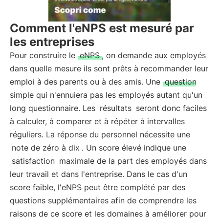
Comment l'eNPS est mesuré par
les entreprises
Pour construire le
eNPS
, on demande aux employés
dans quelle mesure ils sont prêts à recommander leur
emploi à des parents ou à des amis. Une
question
simple qui n'ennuiera pas les employés autant qu'un
long questionnaire. Les
résultats
seront donc faciles
à calculer, à comparer et à répéter à intervalles
réguliers. La réponse du personnel nécessite une
note de zéro à dix
. Un score élevé indique une
satisfaction
maximale de la part des employés dans
leur travail et dans l'entreprise. Dans le cas d'un
score faible, l'eNPS peut être complété par des
questions supplémentaires afin de comprendre les
raisons de ce score et les domaines à améliorer pour