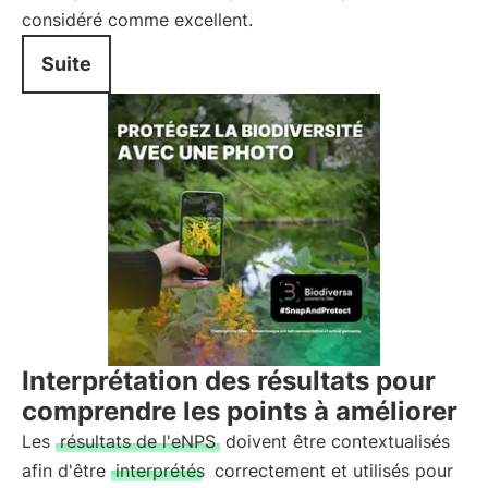
considéré comme excellent.
Suite
Interprétation des résultats pour
comprendre les points à améliorer
Les
résultats de l'eNPS
doivent être contextualisés
afin d'être
interprétés
correctement et utilisés pour