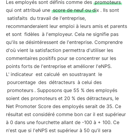
Les employés sont définis comme des
promoteurs
qui ont attribué une
score de neuf ou dix
. Ils sont
satisfaits
du travail de l'entreprise,
recommanderaient leur emploi à leurs amis et parents
et sont
fidèles
à l'employeur. Cela ne signifie pas
qu'ils se désintéressent de l'entreprise. Comprendre
d'où vient la satisfaction permettra d'utiliser les
commentaires positifs pour se concentrer sur les
points forts de l'entreprise et améliorer l'eNPS.
L'
indicateur
est calculé
en soustrayant
le
pourcentage
des
détracteurs
à celui des
promoteurs
. Supposons que 55 % des employés
soient des promoteurs et 20 % des détracteurs, le
Net Promoter Score des employés serait de 35. Ce
résultat est considéré comme bon car il est supérieur
à 0 dans une fourchette allant de -100 à + 100. Ce
n'est que si l'eNPS est supérieur à 50 qu'il sera