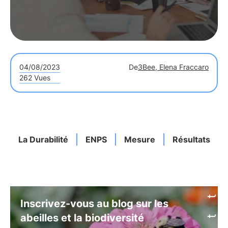
04/08/2023
De
3Bee, Elena Fraccaro
262 Vues
La Durabilité
ENPS
Mesure
Résultats
Inscrivez-vous au blog sur les
abeilles et la biodiversité