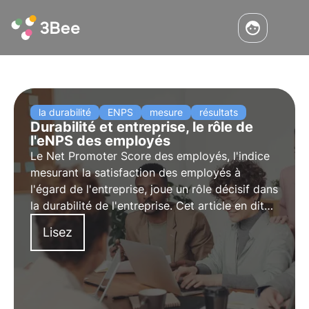
la durabilité
ENPS
mesure
résultats
Durabilité et entreprise, le rôle de
l'eNPS des employés
Le Net Promoter Score des employés, l'indice
mesurant la satisfaction des employés à
l'égard de l'entreprise, joue un rôle décisif dans
la durabilité de l'entreprise. Cet article en dit
plus sur le lien entre le développement durable
Lisez
et l'eNPS, ainsi que sur les techniques
permettant de fidéliser les employés.