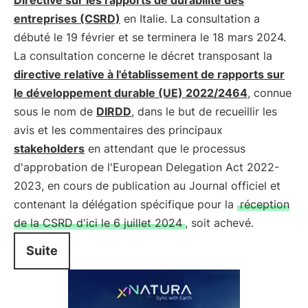
Directive sur les rapports de durabilité des
entreprises (CSRD)
en Italie. La consultation a
débuté le 19 février et se terminera le 18 mars 2024.
La consultation concerne le décret transposant la
directive relative à l'établissement de rapports sur
le développement durable (UE) 2022/2464
, connue
sous le nom de
DIRDD
, dans le but de recueillir les
avis et les commentaires des principaux
stakeholders
en attendant que le processus
d'approbation de l'European Delegation Act 2022-
2023, en cours de publication au Journal officiel et
contenant la délégation spécifique pour la
réception
de la CSRD d'ici le 6 juillet 2024
, soit achevé.
Suite