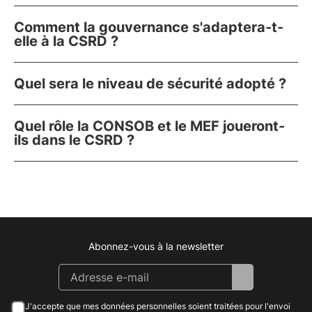
Comment la gouvernance s'adaptera-t-
elle à la CSRD ?
Quel sera le niveau de sécurité adopté ?
Quel rôle la CONSOB et le MEF joueront-
ils dans le CSRD ?
Abonnez-vous à la newsletter
Instagram
Facebook
Linkedin
Youtube
J'accepte que mes données personnelles soient traitées pour l'envoi