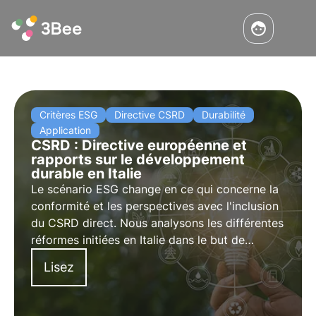
Critères ESG
Directive CSRD
Durabilité
Application
CSRD : Directive européenne et
rapports sur le développement
durable en Italie
Le scénario ESG change en ce qui concerne la
conformité et les perspectives avec l'inclusion
du CSRD direct. Nous analysons les différentes
réformes initiées en Italie dans le but de
prendre une longueur d'avance sur les autres
Lisez
pays de l'UE en matière de transition durable.