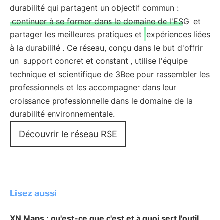
durabilité qui partagent un objectif commun :
continuer à se former dans le domaine de l'ESG
et
partager les meilleures pratiques et
expériences liées
à la durabilité
. Ce réseau, conçu dans le but d'offrir
un
support concret et constant
, utilise l'équipe
technique et scientifique de 3Bee pour rassembler les
professionnels et les accompagner dans leur
croissance professionnelle dans le domaine de la
durabilité environnementale.
Découvrir le réseau RSE
Lisez aussi
XN Maps : qu'est-ce que c'est et à quoi sert l'outil