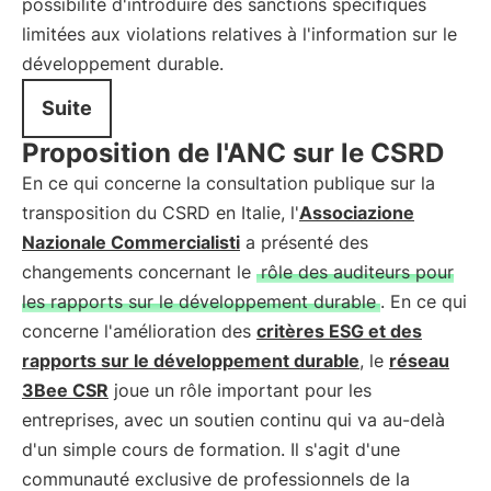
possibilité d'introduire des sanctions spécifiques
limitées aux violations relatives à l'information sur le
développement durable.
Suite
Proposition de l'ANC sur le CSRD
En ce qui concerne la consultation publique sur la
transposition du CSRD en Italie, l'
Associazione
Nazionale Commercialisti
a présenté des
changements concernant le
rôle des auditeurs pour
les rapports sur le développement durable
. En ce qui
concerne l'amélioration des
critères ESG et des
rapports sur le développement durable
, le
réseau
3Bee CSR
joue un rôle important pour les
entreprises, avec un soutien continu qui va au-delà
d'un simple cours de formation. Il s'agit d'une
communauté exclusive de professionnels de la