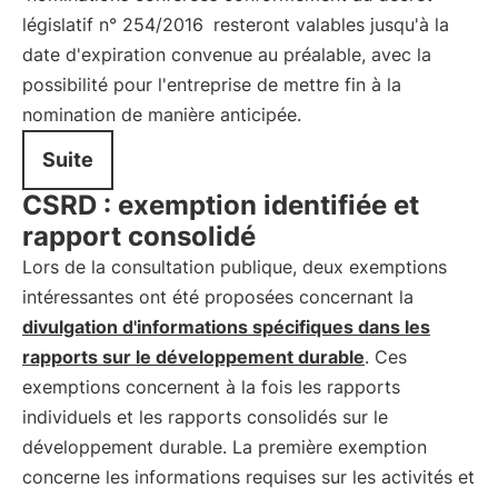
législatif n° 254/2016
resteront valables jusqu'à la
date d'expiration convenue au préalable, avec la
possibilité pour l'entreprise de mettre fin à la
nomination de manière anticipée.
Suite
CSRD : exemption identifiée et
rapport consolidé
Lors de la consultation publique, deux exemptions
intéressantes ont été proposées concernant la
divulgation d'informations spécifiques dans les
rapports sur le développement durable
. Ces
exemptions concernent à la fois les rapports
individuels et les rapports consolidés sur le
développement durable. La première exemption
concerne les informations requises sur les activités et