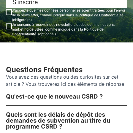
S'inscrire
J'accepte que mes données personnelles soient traitées pour l'envoi
de la newsletter, comme indiqué dans la
Politique de Confidentialité
.
(obligatoire)
Je consens à recevoir des newsletters et des communications
marketing de 3Bee, comme indiqué dans la
Politique de
Confidentialité
. (optionnel)
Questions Fréquentes
Vous avez des questions ou des curiosités sur cet
article ? Vous trouverez ici des éléments de réponse
Qu'est-ce que le nouveau CSRD ?
Quels sont les délais de dépôt des
demandes de subvention au titre du
programme CSRD ?