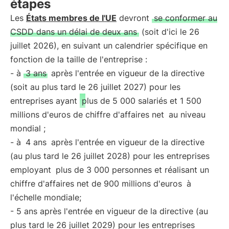
étapes
Les
États membres de l'UE
devront
se conformer au
CSDD dans un délai de deux ans
(soit d'ici le 26
juillet 2026), en suivant un calendrier spécifique en
fonction de la taille de l'entreprise :
- à
3 ans
après l'entrée en vigueur de la directive
(soit au plus tard le 26 juillet 2027) pour les
entreprises ayant
plus de 5 000 salariés et 1 500
millions d'euros de chiffre d'affaires net
au niveau
mondial ;
- à
4 ans
après l'entrée en vigueur de la directive
(au plus tard le 26 juillet 2028) pour les entreprises
employant
plus de 3 000 personnes et réalisant un
chiffre d'affaires net de 900 millions d'euros
à
l'échelle mondiale;
- 5 ans après l'entrée en vigueur de la directive (au
plus tard le 26 juillet 2029) pour les entreprises