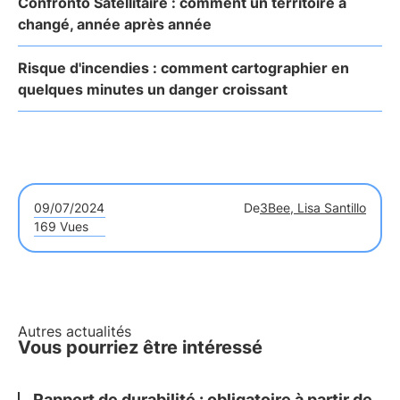
Confronto Satellitaire : comment un territoire a
changé, année après année
Risque d'incendies : comment cartographier en
quelques minutes un danger croissant
09/07/2024
De
3Bee, Lisa Santillo
169 Vues
Autres actualités
Vous pourriez être intéressé
Rapport de durabilité : obligatoire à partir de