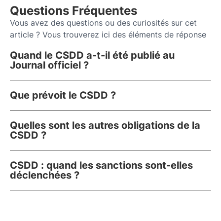
Questions Fréquentes
Vous avez des questions ou des curiosités sur cet
article ? Vous trouverez ici des éléments de réponse
Quand le CSDD a-t-il été publié au
Journal officiel ?
Que prévoit le CSDD ?
Quelles sont les autres obligations de la
CSDD ?
CSDD : quand les sanctions sont-elles
déclenchées ?