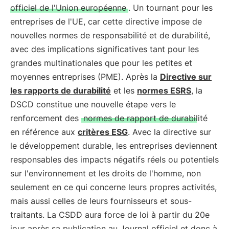
officiel de l'Union européenne
. Un tournant pour les
entreprises de l'UE, car cette directive impose de
nouvelles normes de responsabilité et de durabilité,
avec des implications significatives tant pour les
grandes multinationales que pour les petites et
moyennes entreprises (PME). Après la
Directive sur
les rapports de durabilité
et les
normes ESRS
, la
DSCD constitue une nouvelle étape vers le
renforcement des
normes de rapport de durabilité
en référence aux
critères ESG
. Avec la directive sur
le développement durable, les entreprises deviennent
responsables des impacts négatifs réels ou potentiels
sur l'environnement et les droits de l'homme, non
seulement en ce qui concerne leurs propres activités,
mais aussi celles de leurs fournisseurs et sous-
traitants. La CSDD aura force de loi à partir du 20e
jour après sa publication au Journal officiel et donc à