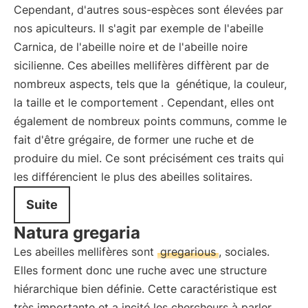
Cependant, d'autres sous-espèces sont élevées par
nos apiculteurs. Il s'agit par exemple de l'abeille
Carnica, de l'abeille noire et de l'abeille noire
sicilienne. Ces abeilles mellifères diffèrent par de
nombreux aspects, tels que la
génétique, la couleur,
la taille et le comportement
. Cependant, elles ont
également de nombreux points communs, comme le
fait d'être grégaire, de former une ruche et de
produire du miel. Ce sont précisément ces traits qui
les différencient le plus des abeilles solitaires.
Suite
Natura gregaria
Les abeilles mellifères sont
gregarious
, sociales.
Elles forment donc une ruche avec une structure
hiérarchique bien définie. Cette caractéristique est
très importante et a incité les chercheurs à parler