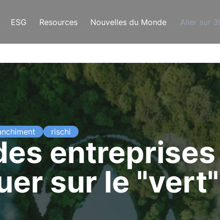
ESG
Resources
Nouvelles du Monde
Aller sur 
anchiment
rischi
des entreprises 
r sur le "vert"