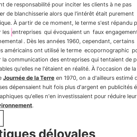
t de responsabilité pour inciter les clients à ne pas
 de blanchisserie alors que l'intérêt était purement
que. À partir de ce moment, le terme s'est répandu 
r les
entreprises
qui évoquaient un
faux engagemen
nemental
. Dès les années 1960, cependant, certains
es américains ont utilisé le terme
ecopornographic
po
 la communication des entreprises qui tentaient de p
ables qu'elles ne l'étaient en réalité. À l'occasion de la
e
Journée de la Terre
en 1970, on a d'ailleurs estimé 
ses dépensaient huit fois plus d'argent en publicités 
phiques qu'elles n'en investissaient pour réduire leu
nvironnement
.
tiques déloyales