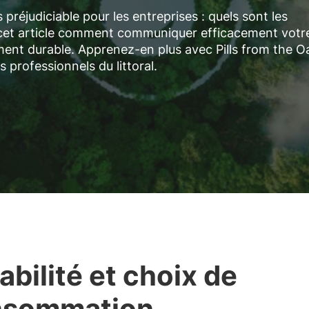
préjudiciable pour les entreprises : quels sont les
 cet article comment communiquer efficacement votr
t durable. Apprenez-en plus avec Pills from the Oa
 professionnels du littoral.
abilité et choix de
nsommation