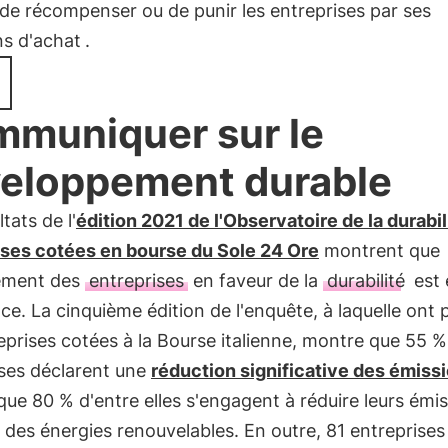
de récompenser ou de punir les entreprises par ses
ns d'achat
.
muniquer sur le
eloppement durable
tats de l'
édition 2021 de l'Observatoire de la durabil
ises cotées en bourse du Sole 24 Ore
montrent que
ement des
entreprises
en faveur de la
durabilité
est 
ce. La cinquième édition de l'enquête, à laquelle ont 
eprises cotées à la Bourse italienne, montre que 55 %
ises déclarent une
réduction significative des émiss
que 80 % d'entre elles s'engagent à réduire leurs émis
er des énergies renouvelables. En outre, 81 entreprises