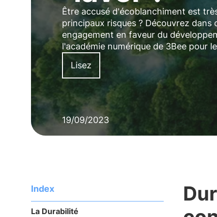
Être accusé d'écoblanchiment est très 
principaux risques ? Découvrez dans
engagement en faveur du développemen
l'académie numérique de 3Bee pour les
Lisez
19/09/2023
Dur
Index
co
La Durabilité