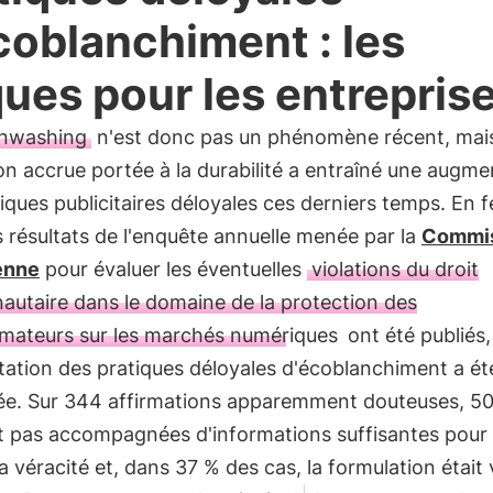
coblanchiment : les
ques pour les entrepris
nwashing
n'est donc pas un phénomène récent, mai
ion accrue portée à la durabilité a entraîné une augme
iques publicitaires déloyales ces derniers temps. En f
s résultats de l'enquête annuelle menée par la
Commi
enne
pour évaluer les éventuelles
violations du droit
utaire dans le domaine de la protection des
ateurs sur les marchés numériques
ont été publiés,
ation des pratiques déloyales d'écoblanchiment a ét
ée. Sur 344 affirmations apparemment douteuses, 5
nt pas accompagnées d'informations suffisantes pour
 la véracité et, dans 37 % des cas, la formulation était