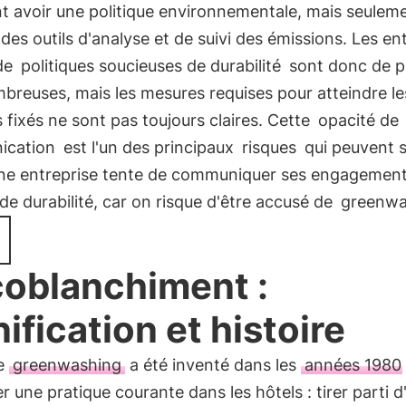
t avoir une politique environnementale, mais seulem
t des outils d'analyse et de suivi des émissions. Les en
de
politiques soucieuses de durabilité
sont donc de p
breuses, mais les mesures requises pour atteindre le
s fixés ne sont pas toujours claires. Cette
opacité de
ication
est l'un des principaux
risques
qui peuvent s
une entreprise tente de communiquer ses engagemen
de durabilité, car on risque d'être accusé de
greenwa
coblanchiment :
nification et histoire
e
greenwashing
a été inventé dans les
années 1980
 une pratique courante dans les hôtels : tirer parti d