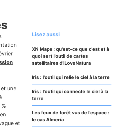
es
Lisez aussi
s
ntation
XN Maps : qu'est-ce que c'est et à
évrier
quoi sert l'outil de cartes
ssion
satellitaires d'iLoveNatura
Iris : l'outil qui relie le ciel à la terre
 et une
Iris : l'outil qui connecte le ciel à la
é
terre
0 %
Les feux de forêt vus de l'espace :
 en
le cas Almería
 vague et