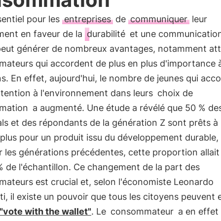
ssentiel pour les
entreprises
de
communiquer
leur
ent en faveur de la
durabilité
et une communicatio
 peut générer de nombreux avantages, notamment atti
ateurs qui accordent de plus en plus d'importance 
s. En effet, aujourd'hui, le nombre de jeunes qui acc
ttention à l'environnement dans leurs
choix de
mation
a augmenté. Une étude a révélé que 50 % de
als et des répondants de la génération Z sont prêts à
plus pour un produit issu du développement durable, 
 les générations précédentes, cette proportion allai
 de l'échantillon. Ce changement de la part des
ateurs est crucial et, selon l'économiste Leonardo
i, il existe un pouvoir que tous les citoyens peuvent 
"vote with the wallet"
. Le
consommateur
a en effet 