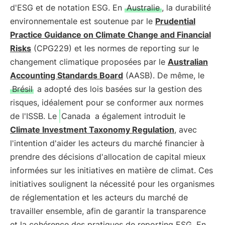
d'ESG et de notation ESG. En
Australie
, la durabilité
environnementale est soutenue par le
Prudential
Practice Guidance on Climate Change and Financial
Risks
(CPG229) et les normes de reporting sur le
changement climatique proposées par le
Australian
Accounting Standards Board
(AASB). De même, le
Brésil
a adopté des lois basées sur la gestion des
risques, idéalement pour se conformer aux normes
de l'ISSB. Le
Canada
a également introduit le
Climate Investment Taxonomy Regulation
, avec
l'intention d'aider les acteurs du marché financier à
prendre des décisions d'allocation de capital mieux
informées sur les initiatives en matière de climat. Ces
initiatives soulignent la nécessité pour les organismes
de réglementation et les acteurs du marché de
travailler ensemble, afin de garantir la transparence
et la cohérence des pratiques de reporting ESG. En