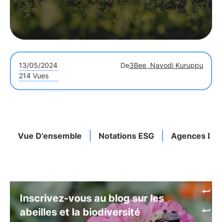
13/05/2024
De
3Bee, Navodi Kuruppu
214 Vues
Vue D'ensemble
Notations ESG
Agences De 
Inscrivez-vous au blog sur les
abeilles et la biodiversité