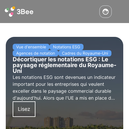
Vue d'ensemble
Notations ESG
Agences de notation
Cadres du Royaume-Uni
Décortiquer les notations ESG : Le
paysage réglementaire du Royaume-
Uni
Les notations ESG sont devenues un indicateur
important pour les entreprises qui veulent
exceller dans le paysage commercial durable
d'aujourd'hui. Alors que l'UE a mis en place des
cadres et des réglementations complets, le
Lisez
Royaume-Uni évalue stratégiquement la voie à
suivre dans l'ère post-Brexit.