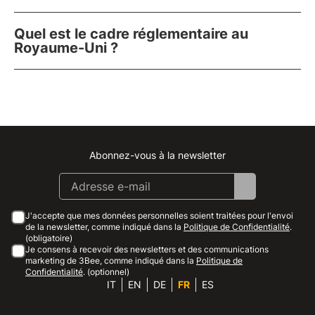
Quel est le cadre réglementaire au
Royaume-Uni ?
Abonnez-vous à la newsletter
Instagram
Facebook
Linkedin
Youtube
J'accepte que mes données personnelles soient traitées pour l'envoi
de la newsletter, comme indiqué dans la
Politique de Confidentialité
.
(obligatoire)
Je consens à recevoir des newsletters et des communications
marketing de 3Bee, comme indiqué dans la
Politique de
Confidentialité
. (optionnel)
IT
EN
DE
FR
ES