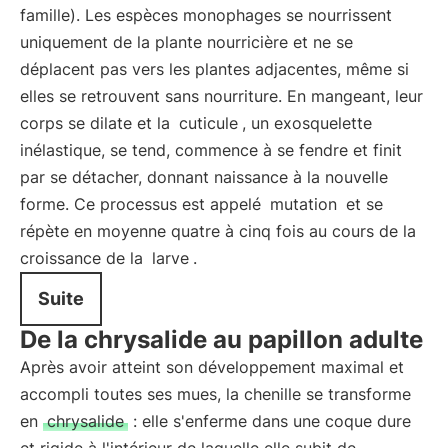
famille). Les espèces monophages se nourrissent
uniquement de la plante nourricière et ne se
déplacent pas vers les plantes adjacentes, même si
elles se retrouvent sans nourriture. En mangeant, leur
corps se dilate et la
cuticule
, un exosquelette
inélastique, se tend, commence à se fendre et finit
par se détacher, donnant naissance à la nouvelle
forme. Ce processus est appelé
mutation
et se
répète en moyenne quatre à cinq fois au cours de la
croissance de la
larve
.
Suite
De la chrysalide au papillon adulte
Après avoir atteint son développement maximal et
accompli toutes ses mues, la chenille se transforme
en
chrysalide
: elle s'enferme dans une coque dure