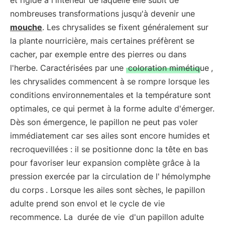
et rigide à l'intérieur de laquelle elle subit de
nombreuses transformations jusqu'à devenir une
mouche
. Les chrysalides se fixent généralement sur
la plante nourricière, mais certaines préfèrent se
cacher, par exemple entre des pierres ou dans
l'herbe. Caractérisées par une
coloration mimétique
,
les chrysalides commencent à se rompre lorsque les
conditions environnementales et la température sont
optimales, ce qui permet à la forme adulte d'émerger.
Dès son émergence, le papillon ne peut pas voler
immédiatement car ses ailes sont encore humides et
recroquevillées : il se positionne donc la tête en bas
pour favoriser leur expansion complète grâce à la
pression exercée par la circulation de l'
hémolymphe
du corps
. Lorsque les ailes sont sèches, le papillon
adulte prend son envol et le cycle de vie
recommence. La
durée de vie
d'un papillon adulte