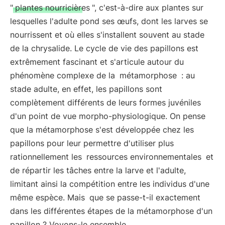
"
plantes nourricières
", c'est-à-dire aux plantes sur
lesquelles l'adulte pond ses œufs, dont les larves se
nourrissent et où elles s'installent souvent au stade
de la chrysalide. Le cycle de vie des papillons est
extrêmement fascinant et s'articule autour du
phénomène complexe de la
métamorphose
: au
stade adulte, en effet, les papillons sont
complètement différents de leurs formes juvéniles
d'un point de vue morpho-physiologique. On pense
que la métamorphose s'est développée chez les
papillons pour leur permettre d'utiliser plus
rationnellement les
ressources environnementales
et
de répartir les tâches entre la larve et l'adulte,
limitant ainsi la compétition entre les individus d'une
même espèce. Mais
que se passe-t-il exactement
dans les différentes étapes de la métamorphose d'un
papillon ? Voyons-le ensemble.