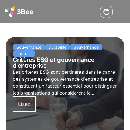
Gouvernance
Durabilité
Gouvernance
Imprese
Critères ESG et gouvernance
d'entreprise
Les critères ESG sont pertinents dans le cadre
des systèmes de gouvernance d'entreprise et
constituent un facteur essentiel pour distinguer
les organisations qui considèrent le
développement durable au cœur de leur
Lisez
modèle d'entreprise de celles qui l'abordent
pour des raisons de communication externe.