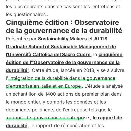
les plus courants dans ce cas sont les
entretiens et
les questionnaires
.
Cinquième édition : Observatoire
de la gouvernance de la durabilité
Présentée par
Sustainability Makers
et
ALTIS
Graduate School of Sustainable Management de
l'Università Cattolica del Sacro Cuore
, la
cinquième
édition de l'"Observatoire de la gouvernance de la
durabilité"
. Cette étude, lancée en 2013, vise à suivre
l'
intégration de la durabilité dans la gouvernance
d'entreprise en Italie et en Europe
. L'étude a analysé
un échantillon de 1400 actions de premier plan dans
le monde entier, y compris les données et les
documents pertinents de l'entreprise tels que le
rapport de gouvernance d'entreprise
,
le rapport de
durabilité,
le rapport de rémunération et les