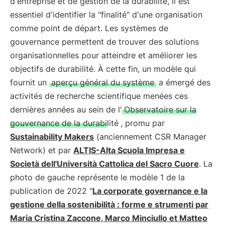
d'entreprise et de gestion de la durabilité, il est
essentiel d'identifier la "finalité" d'une organisation
comme point de départ. Les systèmes de
gouvernance permettent de trouver des solutions
organisationnelles pour atteindre et améliorer les
objectifs de durabilité. À cette fin, un modèle qui
fournit un
aperçu général du système
a émergé des
activités de recherche scientifique menées ces
dernières années au sein de l'
Observatoire sur la
gouvernance de la durabilité
, promu par
Sustainability Makers
(anciennement CSR Manager
Network) et par
ALTIS-Alta Scuola Impresa e
Società dell'Università Cattolica del Sacro Cuore
. La
photo de gauche représente le modèle 1 de la
publication de 2022 "
La corporate governance e la
gestione della sostenibilità : forme e strumenti par
Maria Cristina Zaccone, Marco Minciullo et Matteo