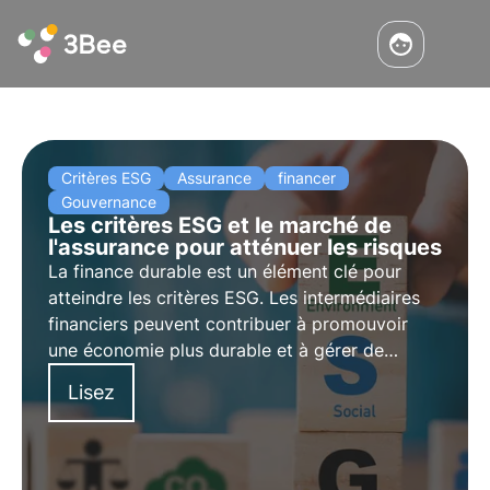
Critères ESG
Assurance
financer
Gouvernance
Les critères ESG et le marché de
l'assurance pour atténuer les risques
La finance durable est un élément clé pour
atteindre les critères ESG. Les intermédiaires
financiers peuvent contribuer à promouvoir
une économie plus durable et à gérer de
manière responsable les risques et les
Lisez
opportunités liés au développement durable
par l'intermédiaire du secteur de l'assurance.