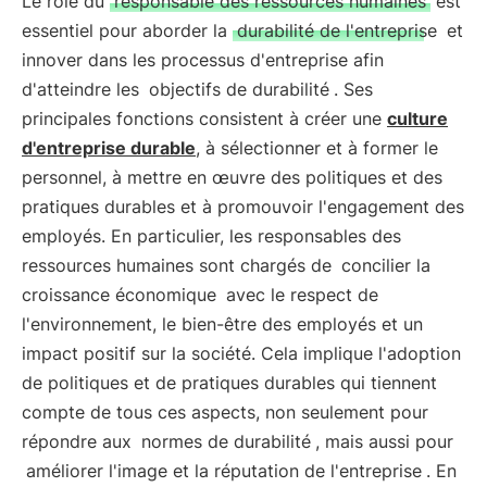
Le rôle du
responsable des ressources humaines
est
essentiel pour aborder la
durabilité de l'entreprise
et
innover dans les processus d'entreprise afin
d'atteindre les
objectifs de durabilité
. Ses
principales fonctions consistent à créer une
culture
d'entreprise durable
, à sélectionner et à former le
personnel, à mettre en œuvre des politiques et des
pratiques durables et à promouvoir l'engagement des
employés. En particulier, les responsables des
ressources humaines sont chargés de
concilier la
croissance économique
avec le respect de
l'environnement, le bien-être des employés et un
impact positif sur la société. Cela implique l'adoption
de politiques et de pratiques durables qui tiennent
compte de tous ces aspects, non seulement pour
répondre aux
normes de durabilité
, mais aussi pour
améliorer l'image et la réputation de l'entreprise
. En