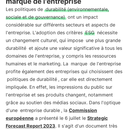
marque de l'entreprise
Les politiques de
durabilité (environnementale,
sociale et de gouvernance)
ont un impact
considérable sur différents secteurs et aspects de
l'entreprise. L'adoption des critères
ESG
nécessite
un changement culturel, qui impose
une plus grande
durabilité
et ajoute une valeur significative à tous les
domaines de l'entreprise, y compris les ressources
humaines et le marketing. La
marque
de l'entreprise
profite également des entreprises qui choisissent des
politiques de durabilité
, car elle est directement
impliquée. En effet, les impressions du public sur
l'entreprise et ses produits changent, notamment
grâce au soutien des médias sociaux. Dans l'optique
d'une
entreprise durable
, la
Commission
européenne
a présenté le 6 juillet le
Strategic
Forecast Report 2023
. Il s'agit d'un document très