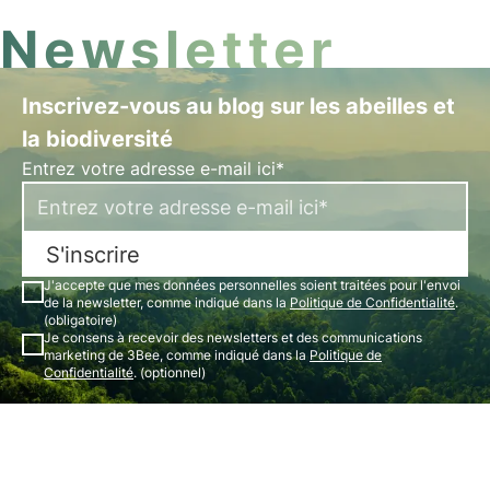
Newsletter
Inscrivez-vous au blog sur les abeilles et
la biodiversité
Entrez votre adresse e-mail ici*
S'inscrire
J'accepte que mes données personnelles soient traitées pour l'envoi
de la newsletter, comme indiqué dans la
Politique de Confidentialité
.
(obligatoire)
Je consens à recevoir des newsletters et des communications
marketing de 3Bee, comme indiqué dans la
Politique de
Confidentialité
. (optionnel)