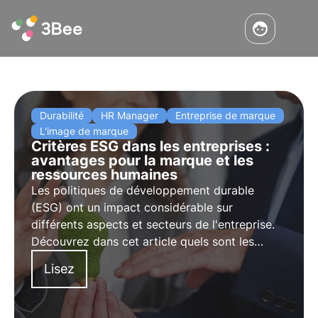
Durabilité
HR Manager
Entreprise de marque
L'image de marque
Critères ESG dans les entreprises :
avantages pour la marque et les
ressources humaines
Les politiques de développement durable
(ESG) ont un impact considérable sur
différents aspects et secteurs de l'entreprise.
Découvrez dans cet article quels sont les
avantages spécifiques pour la marque et quel
Lisez
est le rôle des ressources humaines.