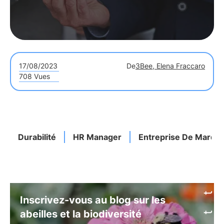
17/08/2023
De
3Bee, Elena Fraccaro
708 Vues
Durabilité
HR Manager
Entreprise De Marqu
Inscrivez-vous au blog sur les
abeilles et la biodiversité