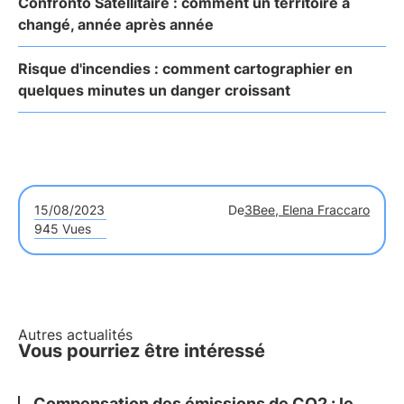
Confronto Satellitaire : comment un territoire a
changé, année après année
Risque d'incendies : comment cartographier en
quelques minutes un danger croissant
15/08/2023
De
3Bee, Elena Fraccaro
945 Vues
Autres actualités
Vous pourriez être intéressé
Compensation des émissions de CO2 : le