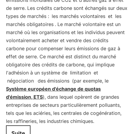
émissions mondiales de CO2 et d'autres gaz à effet
de serre. Les crédits carbone sont échangés sur deux
types de marchés :
les marchés volontaires
et
les
marchés obligatoires
. Le marché volontaire est un
marché où les organisations et les individus peuvent
volontairement acheter et vendre des crédits
carbone pour compenser leurs émissions de gaz à
effet de serre. Ce marché est distinct du marché
obligatoire des crédits de carbone, qui implique
l'adhésion à un système de
limitation
et
négociation
des émissions
(par exemple, le
Système européen d'échange de quotas
d'émission, ETS
), dans lequel opèrent de grandes
entreprises de secteurs particulièrement polluants,
tels que les aciéries, les centrales de cogénération,
les raffineries, les industries chimiques.
Suite