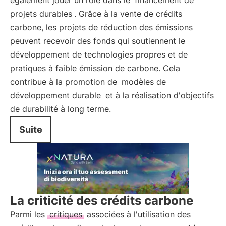
également jouer un rôle dans le
financement de
projets durables
. Grâce à la vente de crédits
carbone, les projets de réduction des émissions
peuvent recevoir des fonds qui soutiennent le
développement de technologies propres et de
pratiques à faible émission de carbone. Cela
contribue à la promotion de
modèles de
développement durable
et à la réalisation d'objectifs
de durabilité à long terme.
Suite
La criticité des crédits carbone
Parmi les
critiques
associées à l'utilisation des