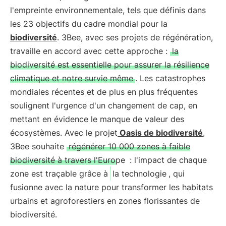
l'empreinte environnementale, tels que définis dans
les 23 objectifs du cadre mondial pour la
biodiversité
. 3Bee, avec ses projets de régénération,
travaille en accord avec cette approche :
la
biodiversité est essentielle pour assurer la résilience
climatique et notre survie même
. Les catastrophes
mondiales récentes et de plus en plus fréquentes
soulignent l'urgence d'un changement de cap, en
mettant en évidence le manque de valeur des
écosystèmes. Avec le projet
Oasis de biodiversité
,
3Bee souhaite
régénérer 10 000 zones à faible
biodiversité à travers l'Europe
: l'impact de chaque
zone est traçable grâce à
la technologie
, qui
fusionne avec la nature pour transformer les habitats
urbains et agroforestiers en zones florissantes de
biodiversité.