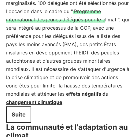
marginalisés. 100 délégués ont été sélectionnés pour
l'occasion dans le cadre du "
Programme
international des jeunes délégués pour le climat
", qui
sera intégré au processus de la COP, avec une
préférence pour les délégués issus de la liste des
pays les moins avancés (PMA), des petits États
insulaires en développement (PEID), des peuples
autochtones et d'autres groupes minoritaires
mondiaux. Il est nécessaire de s'attaquer d'urgence à
la crise climatique et de promouvoir des actions
concrètes pour limiter la hausse des températures
mondiales et atténuer les
effets négatifs du
changement climatique
.
Suite
La communauté et l'adaptation au
climat