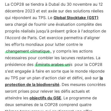
La COP28 se tiendra à Dubaï du 30 novembre au 12
décembre 2023 et est axée sur des solutions réelles
qui répondent au TPS. Le
Global Stocktake (GST)
sera chargé de fournir une évaluation complète des
progrès réalisés jusqu'à présent grâce à l'adoption de
l'Accord de Paris. Cet exercice permettra d'aligner
les efforts mondiaux pour lutter contre le
changement climatique
, y compris les actions
nécessaires pour combler les lacunes restantes. La
présidence des
Émirats arabes unis
pour la COP28
s'est engagée à faire en sorte que le monde réponde
au TPS par un plan d'action clair et défini, axé sur
la
protection de la biodiversité
. Des mesures concrètes
seront prises pour relever les défis actuels et
atteindre les
objectifs du GSE
. Le programme de
deux semaines de la COP28 comprend quatre