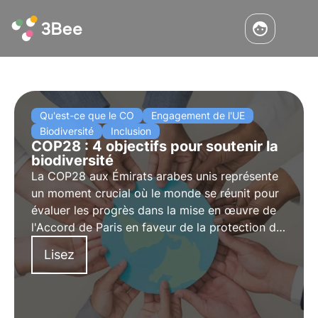
Qu'est-ce que le CO
Engagement de l'UE
Biodiversité
Inclusion
COP28 : 4 objectifs pour soutenir la
biodiversité
La COP28 aux Émirats arabes unis représente
un moment crucial où le monde se réunit pour
évaluer les progrès dans la mise en œuvre de
l'Accord de Paris en faveur de la protection de
la biodiversité. La Conférence des parties sur
Lisez
le changement climatique à Dubaï se déroulera
du 30/11/2023 au 12/12/2