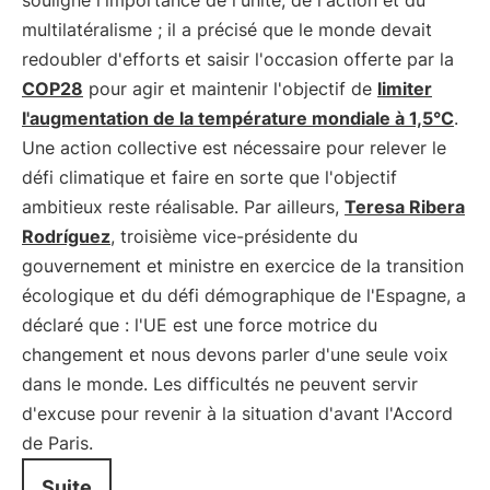
souligné l'importance de l'unité, de l'action et du
multilatéralisme ; il a précisé que le monde devait
redoubler d'efforts et saisir l'occasion offerte par la
COP28
pour agir et maintenir l'objectif de
limiter
l'augmentation de la température mondiale à 1,5°C
.
Une action collective est nécessaire pour relever le
défi climatique et faire en sorte que l'objectif
ambitieux reste réalisable. Par ailleurs,
Teresa Ribera
Rodríguez
, troisième vice-présidente du
gouvernement et ministre en exercice de la transition
écologique et du défi démographique de l'Espagne, a
déclaré que : l'UE est une force motrice du
changement et nous devons parler d'une seule voix
dans le monde. Les difficultés ne peuvent servir
d'excuse pour revenir à la situation d'avant l'Accord
de Paris.
Suite