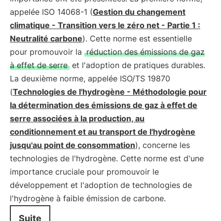
appelée ISO 14068-1 (
Gestion du changement
climatique - Transition vers le zéro net - Partie 1 :
Neutralité carbone
). Cette norme est essentielle
pour promouvoir la
réduction des émissions de gaz
à effet de serre
et l'adoption de pratiques durables.
La deuxième norme, appelée ISO/TS 19870
(
Technologies de l'hydrogène - Méthodologie pour
la détermination des émissions de gaz à effet de
serre associées à la production, au
conditionnement et au transport de l'hydrogène
jusqu'au point de consommation
), concerne les
technologies de l'hydrogène. Cette norme est d'une
importance cruciale pour promouvoir le
développement et l'adoption de technologies de
l'hydrogène à faible émission de carbone.
Suite