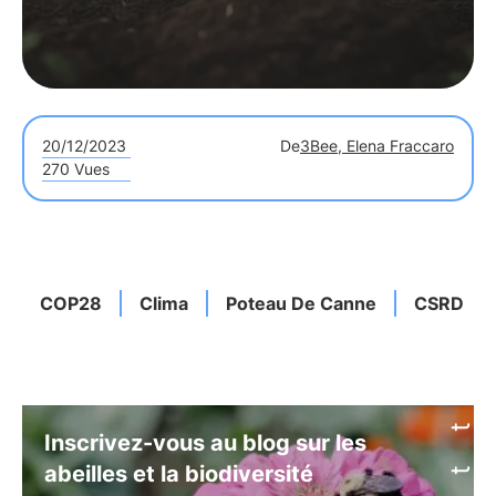
20/12/2023
De
3Bee, Elena Fraccaro
270 Vues
COP28
Clima
Poteau De Canne
CSRD
Inscrivez-vous au blog sur les
abeilles et la biodiversité