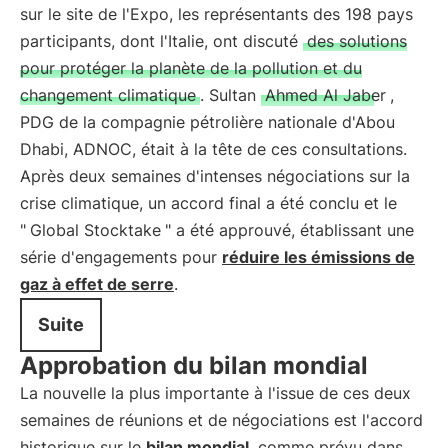
sur le site de l'Expo, les représentants des 198 pays
participants, dont l'Italie, ont discuté
des solutions
pour protéger la planète de la pollution et du
changement climatique
. Sultan
Ahmed Al Jaber
,
PDG de la compagnie pétrolière nationale d'Abou
Dhabi, ADNOC, était à la tête de ces consultations.
Après deux semaines d'intenses négociations sur la
crise climatique, un accord final a été conclu et le
"
Global Stocktake
" a été approuvé, établissant une
série d'engagements pour
réduire les émissions de
gaz à effet de serre
.
Suite
Approbation du bilan mondial
La nouvelle la plus importante à l'issue de ces deux
semaines de réunions et de négociations est l'accord
historique sur le
bilan mondial
, comme prévu dans