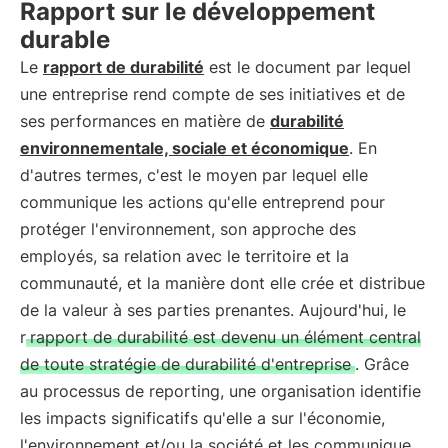
Rapport sur le développement
durable
Le
rapport de durabilité
est le document par lequel
une entreprise rend compte de ses initiatives et de
ses performances en matière de
durabilité
environnementale, sociale et économique
. En
d'autres termes, c'est le moyen par lequel elle
communique les actions qu'elle entreprend pour
protéger l'environnement, son approche des
employés, sa relation avec le territoire et la
communauté, et la manière dont elle crée et distribue
de la valeur à ses parties prenantes. Aujourd'hui, le
r
rapport de durabilité est devenu un élément central
de toute stratégie de durabilité d'entreprise
. Grâce
au processus de reporting, une organisation identifie
les impacts significatifs qu'elle a sur l'économie,
l'environnement et/ou la société et les communique