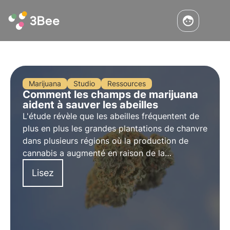
Marijuana
Studio
Ressources
Comment les champs de marijuana
aident à sauver les abeilles
L'étude révèle que les abeilles fréquentent de
plus en plus les grandes plantations de chanvre
dans plusieurs régions où la production de
cannabis a augmenté en raison de la
légalisation. Plus d'informations sur notre blog
Lisez
!