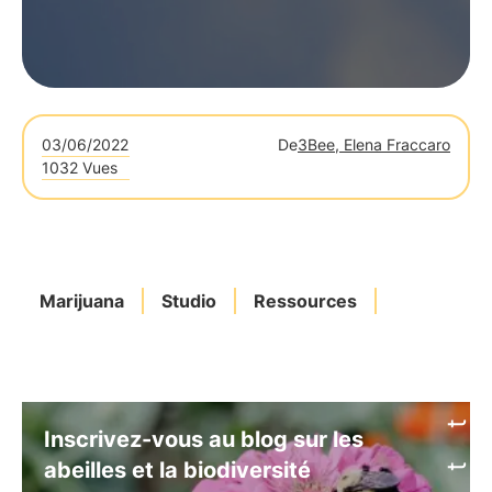
03/06/2022
De
3Bee, Elena Fraccaro
1032 Vues
Marijuana
Studio
Ressources
Inscrivez-vous au blog sur les
abeilles et la biodiversité