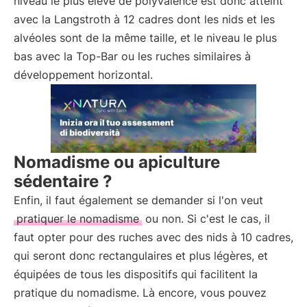
niveau le plus élevé de polyvalence est donc atteint
avec la Langstroth à 12 cadres dont les nids et les
alvéoles sont de la même taille, et le niveau le plus
bas avec la Top-Bar ou les ruches similaires à
développement horizontal.
Nomadisme ou apiculture
sédentaire ?
Enfin, il faut également se demander si l'on veut
pratiquer le nomadisme
ou non. Si c'est le cas, il
faut opter pour des ruches avec des nids à 10 cadres,
qui seront donc rectangulaires et plus légères, et
équipées de tous les dispositifs qui facilitent la
pratique du nomadisme. Là encore, vous pouvez