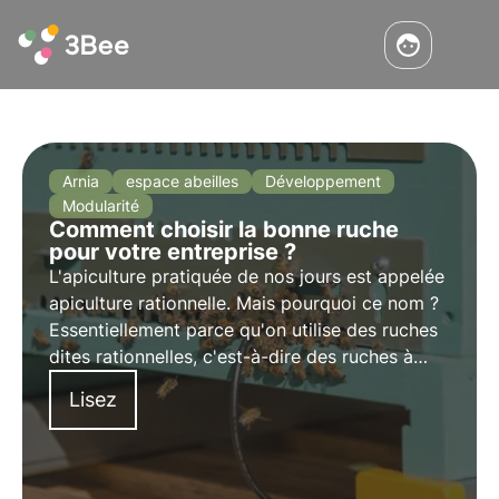
Arnia
espace abeilles
Développement
Modularité
Comment choisir la bonne ruche
pour votre entreprise ?
L'apiculture pratiquée de nos jours est appelée
apiculture rationnelle. Mais pourquoi ce nom ?
Essentiellement parce qu'on utilise des ruches
dites rationnelles, c'est-à-dire des ruches à
rayons mobiles qui permettent l'élevage,
Lisez
l'inspection et la récolte du miel sans détruire
le nid.