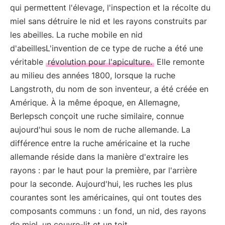
qui permettent l'élevage, l'inspection et la récolte du
miel sans détruire le nid et les rayons construits par
les abeilles. La ruche mobile en nid
d'abeillesL'invention de ce type de ruche a été une
véritable
révolution pour l'apiculture.
Elle remonte
au milieu des années 1800, lorsque la ruche
Langstroth, du nom de son inventeur, a été créée en
Amérique. À la même époque, en Allemagne,
Berlepsch conçoit une ruche similaire, connue
aujourd'hui sous le nom de ruche allemande. La
différence entre la ruche américaine et la ruche
allemande réside dans la manière d'extraire les
rayons : par le haut pour la première, par l'arrière
pour la seconde. Aujourd'hui, les ruches les plus
courantes sont les américaines, qui ont toutes des
composants communs : un fond, un nid, des rayons
de miel, un couvre-lit et un toit.