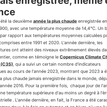
ais enregistrée, même 
nce
 été la deuxième
année la plus chaude
enregistrée e
1900, avec une température moyenne de 14,4°C. Un 
par rapport aux températures moyennes calculées po
omprises entre 1991 et 2020. L'année dernière, les
tures ont atteint des niveaux extrêmement élevés da
ntier, comme en témoigne le
Copernicus Climate C
 (C3S)
, qui a suivi un certain nombre d'indicateurs
ques au cours de l'année 2023, montrant que 2023 a é
la plus chaude jamais enregistrée dans le monde, dé
l'année 2016. Pour la première fois,
chaque jour de l'a
une température supérieure d'au moins un degré à l'èr
trielle
. L'année dernière, en fait, la France a été cara