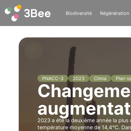
Biodiversité
Régénération
PNACC-3
2023
Clima
Plan n
Changement
augmentat
2023 a été la deuxième année la plus
température moyenne de 14,4°C. Dans 