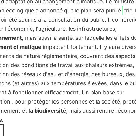
 d'adaptation au changement climatique. Le ministre 
on écologique a annoncé que le plan sera publié
d'ici 
oir été soumis à la consultation du public. Il compre
ur l'économie, l'agriculture, les infrastructures,
nnement
, mais aussi la santé, sur laquelle les effets d
ent climatique
impactent fortement. Il y aura diver
ents de nature réglementaire, couvrant des aspects 
tion des conditions de travail aux chaleurs extrêmes,
tion des réseaux d'eau et d'énergie, des bureaux, des
ons (et autres) aux températures élevées, dans le but
nt à fonctionner efficacement. Un plan basé sur
ation
, pour protéger les personnes et la société, prot
onnement et
la biodiversité
, mais aussi rendre l'écono
e.