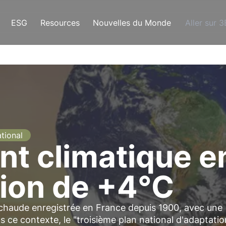
ESG
Resources
Nouvelles du Monde
Aller sur 
ational
 climatique en
ion de +4°C
 chaude enregistrée en France depuis 1900, avec une
ce contexte, le "troisième plan national d'adaptatio