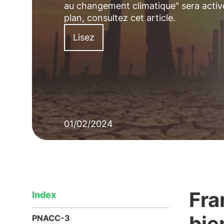
au changement climatique" sera activé 
plan, consultez cet article.
Lisez
01/02/2024
Fra
Index
bie
PNACC-3