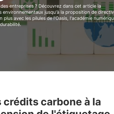
té des entreprises ? Découvrez dans cet article la
ls environnementaux jusqu'à la proposition de directi
n plus avec les pilules de l'Oasis, l'académie numériq
durabilité.
 crédits carbone à la
ension de l'étiquetage