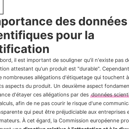
mportance des données
entifiques pour la
tification
bord, il est important de souligner qu'il n'existe pas d
ation attestant qu'un produit est "durable". Cependant,
e nombreuses allégations d'étiquetage qui touchent à
nts aspects du produit. Un deuxième aspect fondamen
ance d'étayer ces allégations par des
données scient
alculs, afin de ne pas courir le risque d'une communic
sparente qui peut être préjudiciable aux entreprises 
ateurs. À cet égard, la Commission européenne pr