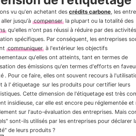
ons vu qu'en achetant des
crédits carbone
, les entr
aller jusqu'à
compenser
la plupart ou la totalité des
ns
qu'elles n'ont pas réussi à réduire par des activité
ation spécifiques. Par conséquent, les entreprises so
ent
communiquer
à l'extérieur les objectifs
ementaux qu'elles ont atteints, tant en termes de
tion des émissions qu'en termes d'efforts en faveur
té
. Pour ce faire, elles ont souvent recours à l'utilisat
t à l'
étiquetage
sur les produits pour certifier leurs
istiques. Cette dimension de l'étiquetage est très c
nt insidieuse, car elle est encore peu réglementée et
lement sur l'auto-évaluation des entreprises. Mais 
els" sont-ils utilisés par les entreprises pour déclarer l
ité" de leurs produits ?