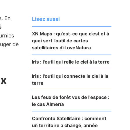
s. En
Lisez aussi
é
XN Maps : qu'est-ce que c'est et à
urnies
quoi sert l'outil de cartes
juger de
satellitaires d'iLoveNatura
Iris : l'outil qui relie le ciel à la terre
ux
Iris : l'outil qui connecte le ciel à la
terre
Les feux de forêt vus de l'espace :
le cas Almería
Confronto Satellitaire : comment
un territoire a changé, année