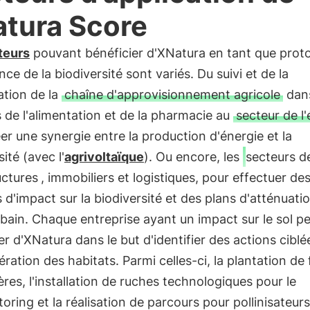
tura Score
teurs
pouvant bénéficier d'XNatura en tant que prot
ance de la biodiversité sont variés. Du suivi et de la
ation de la
chaîne d'approvisionnement agricole
dans
 de l'alimentation et de la pharmacie au
secteur de l
er une synergie entre la production d'énergie et la
ité (avec l'
agrivoltaïque
). Ou encore, les
secteurs d
uctures
, immobiliers et logistiques, pour effectuer de
 d'impact sur la biodiversité et des plans d'atténuati
rbain. Chaque entreprise ayant un impact sur le sol p
er d'XNatura dans le but d'identifier des actions cibl
ération des habitats. Parmi celles-ci, la plantation de 
ères, l'installation de ruches technologiques pour le
oring et la réalisation de parcours pour pollinisateur