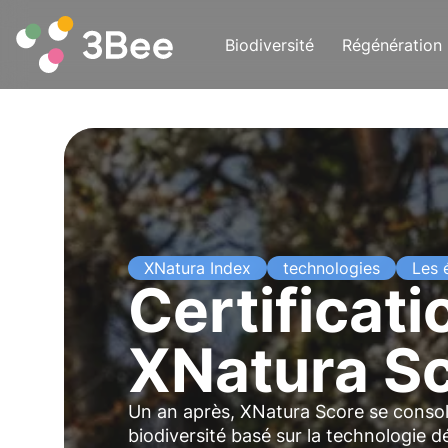
Biodiversité
Régénération
XNatura Index
technologies
Les 
Certificati
XNatura S
Un an après, XNatura Score se consoli
biodiversité basé sur la technologie 