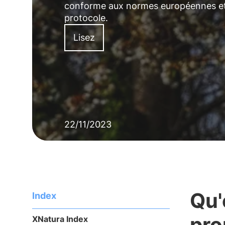
conforme aux normes européennes et une
protocole.
Lisez
22/11/2023
Qu'
Index
pro
XNatura Index