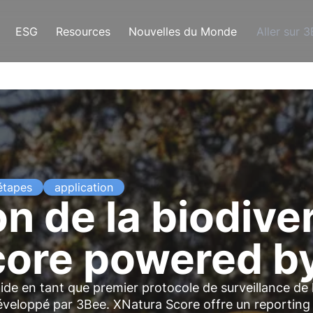
ESG
Resources
Nouvelles du Monde
Aller sur 
étapes
application
on de la biodiver
core powered b
de en tant que premier protocole de surveillance de 
développé par 3Bee. XNatura Score offre un reporting