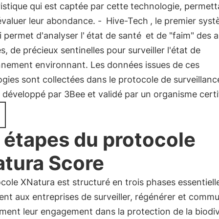
istique qui est captée par cette technologie, permett
évaluer leur abondance. -
Hive-Tech
, le premier sys
 permet d'analyser l'
état de santé
et de "faim" des a
es, de précieux sentinelles pour surveiller l'état de
onnement environnant. Les données issues de ces
gies sont collectées dans le protocole de surveillanc
développé par 3Bee et validé par un organisme certif
 étapes du protocole
tura Score
cole XNatura est structuré en trois phases essentiell
nt aux entreprises de surveiller, régénérer et comm
ment leur engagement dans la protection de la biodiv