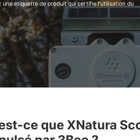
 étiquette de produit qui certifie l'utilisation du
est-ce que XNatura Sc
pulsé par 3Bee ?