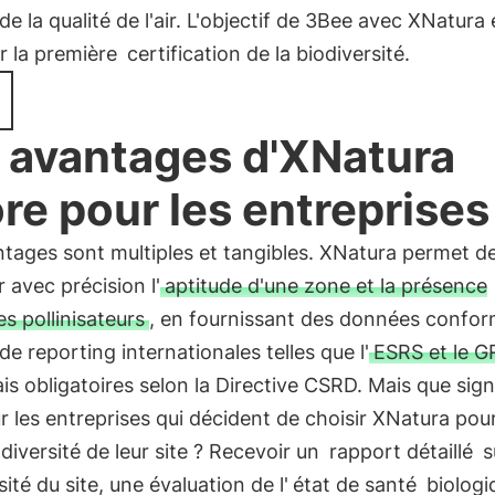
de la qualité de l'air. L'objectif de 3Bee avec XNatura 
r la première
certification de la biodiversité.
 avantages d'XNatura
re pour les entreprises
tages sont multiples et tangibles. XNatura permet d
r avec précision l'
aptitude d'une zone et la présence
es pollinisateurs
, en fournissant des données confo
e reporting internationales telles que l'
ESRS et le G
s obligatoires selon la Directive CSRD. Mais que signi
r les entreprises qui décident de choisir XNatura pour 
odiversité de leur site ? Recevoir un
rapport détaillé
s
sité du site, une évaluation de l'
état de santé
biologi