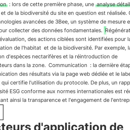
ion
: lors de cette première phase, une
analyse détail
t et de la biodiversité du site en question est réalisée.
hnologies avancées de 3Bee, un système de mesure e
pour collecter des données fondamentales.
Régénéra
l'évaluation, des actions ciblées sont identifiées pour l
ation de l'habitat
et de la biodiversité. Par exemple, l
on d'espèces nectarifères et la réintroduction de
ateurs dans la zone.
Communication
: la dernière éta
ation des résultats via la page web dédiée et le labe
qui certifie l'utilisation du protocole. De plus, un rap
sité ESG conforme aux normes internationales est ré
ant ainsi la transparence et l'engagement de l'entrepr
teurs d'application de