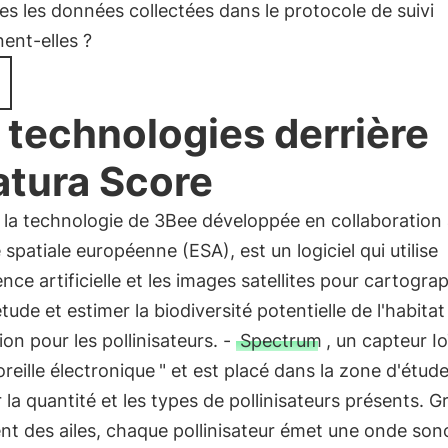
es les données collectées dans le protocole de suivi
ent-elles ?
 technologies derrière
tura Score
, la technologie de 3Bee développée en collaboration
 spatiale européenne (ESA), est un logiciel qui utilise
gence artificielle et les images satellites pour cartograp
tude et estimer la biodiversité potentielle de l'habitat
on pour les pollinisateurs. -
Spectrum
, un capteur I
oreille électronique
" et est placé dans la zone d'étud
 la quantité et les types de pollinisateurs présents. G
t des ailes, chaque pollinisateur émet une onde son