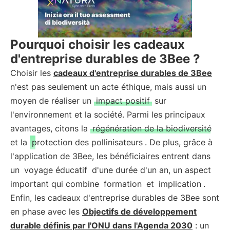
Pourquoi choisir les cadeaux
d'entreprise durables de 3Bee ?
Choisir les
cadeaux d'entreprise durables de 3Bee
n'est pas seulement un acte éthique, mais aussi un
moyen de réaliser un
impact positif
sur
l'environnement et la société. Parmi les principaux
avantages, citons la
régénération de la biodiversité
et la
protection des pollinisateurs
. De plus, grâce à
l'application de 3Bee, les bénéficiaires entrent dans
un
voyage éducatif
d'une durée d'un an, un aspect
important qui combine
formation
et
implication
.
Enfin, les cadeaux d'entreprise durables de 3Bee sont
en phase avec les
Objectifs de développement
durable définis par l'ONU dans l'Agenda 2030
: un