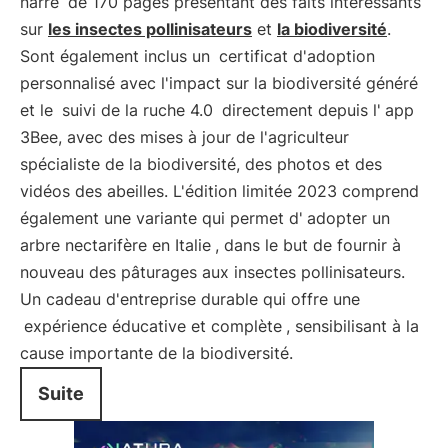
narré
de 170 pages présentant des faits intéressants
sur
les insectes pollinisateurs
et
la biodiversité
.
Sont également inclus un
certificat d'adoption
personnalisé avec l'impact sur la biodiversité généré
et le
suivi de la ruche 4.0
directement depuis l'
app
3Bee, avec des mises à jour de l'agriculteur
spécialiste de la biodiversité, des photos et des
vidéos des abeilles. L'édition limitée 2023 comprend
également une variante qui permet d'
adopter un
arbre nectarifère en Italie
, dans le but de fournir à
nouveau des pâturages aux insectes pollinisateurs.
Un cadeau d'entreprise durable qui offre une
expérience éducative et complète
, sensibilisant à la
cause importante de la biodiversité.
Suite