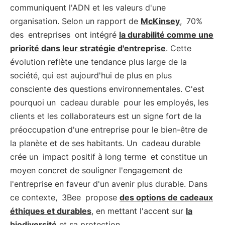
communiquent l'ADN et les valeurs d'une
organisation. Selon un rapport de
McKinsey
,
70%
des
entreprises
ont intégré
la durabilité comme une
priorité dans leur stratégie d'entreprise
. Cette
évolution reflète une tendance plus large de la
société, qui est aujourd'hui de plus en plus
consciente des questions environnementales. C'est
pourquoi un
cadeau durable
pour les employés, les
clients et les collaborateurs est un signe fort de la
préoccupation d'une entreprise pour le bien-être de
la planète et de ses habitants. Un
cadeau durable
crée un
impact positif à long terme
et constitue un
moyen concret de souligner l'engagement de
l'entreprise en faveur d'un avenir plus durable. Dans
ce contexte,
3Bee
propose
des options de cadeaux
éthiques et durables
, en mettant l'accent sur
la
biodiversité
et sa protection.