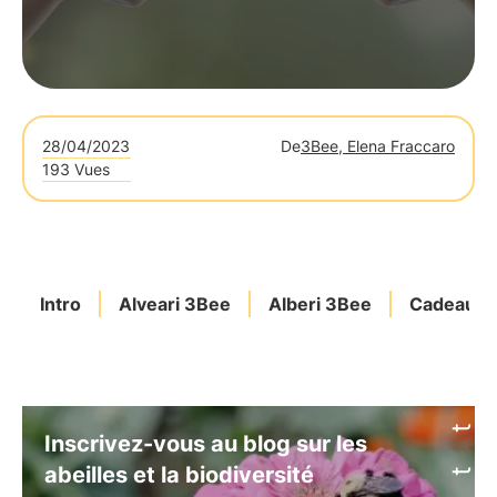
28/04/2023
De
3Bee, Elena Fraccaro
193 Vues
Intro
Alveari 3Bee
Alberi 3Bee
Cadeau
Inscrivez-vous au blog sur les
abeilles et la biodiversité