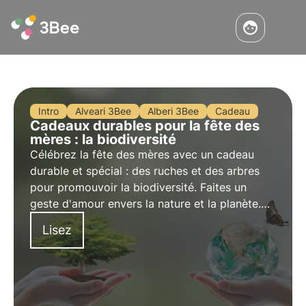
Intro
Alveari 3Bee
Alberi 3Bee
Cadeau
Cadeaux durables pour la fête des
mères : la biodiversité
Célébrez la fête des mères avec un cadeau
durable et spécial : des ruches et des arbres
pour promouvoir la biodiversité. Faites un
geste d'amour envers la nature et la planète.
Lisez notre article pour trouver des conseils
Lisez
utiles pour offrir à votre mère un cadeau 3Bee
original et respectueux de l'environnement.