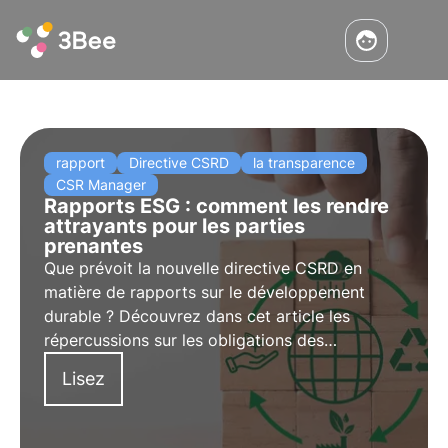
rapport
Directive CSRD
la transparence
CSR Manager
Rapports ESG : comment les rendre
attrayants pour les parties
prenantes
Que prévoit la nouvelle directive CSRD en
matière de rapports sur le développement
durable ? Découvrez dans cet article les
répercussions sur les obligations des
entreprises. Apprenez-en plus avec les pilules
Lisez
de l'Oasis, l'académie numérique de 3Bee pour
les professionnels de la durabilité.