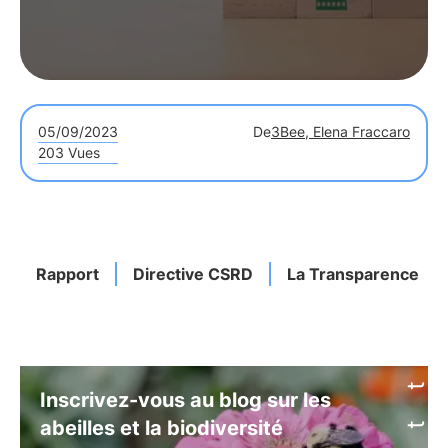
05/09/2023
De
3Bee, Elena Fraccaro
203 Vues
Rapport
Directive CSRD
La Transparence
Inscrivez-vous au blog sur les
abeilles et la biodiversité