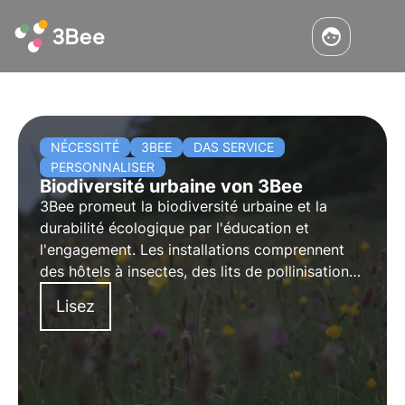
NÉCESSITÉ
3BEE
DAS SERVICE
PERSONNALISER
Biodiversité urbaine von 3Bee
3Bee promeut la biodiversité urbaine et la
durabilité écologique par l'éducation et
l'engagement. Les installations comprennent
des hôtels à insectes, des lits de pollinisation
et des technologies IoT innovantes. En savoir
Lisez
plus dans cet article.