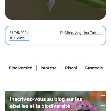
31/05/2024
De
3Bee, Angelina Tortora
195 Vues
Biodiversité
Imprese
Rischi
Stratégie
Inscrivez-vous au blog sur les
abeilles et la biodiversité