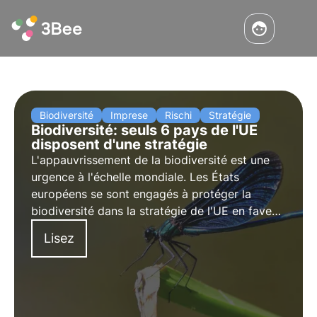
Biodiversité
Imprese
Rischi
Stratégie
Biodiversité: seuls 6 pays de l'UE
disposent d'une stratégie
L'appauvrissement de la biodiversité est une
urgence à l'échelle mondiale. Les États
européens se sont engagés à protéger la
biodiversité dans la stratégie de l'UE en faveur
de la biodiversité à l'horizon 2030, mais sur 27
Lisez
États, seuls 6 ont notifié leurs engagements à
la Commission européenne.