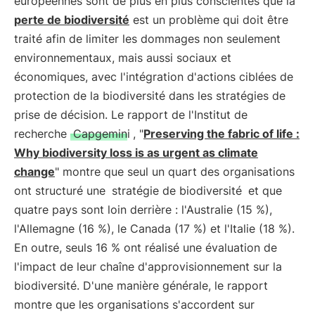
européennes sont de plus en plus conscientes que la
perte de biodiversité
est un problème qui doit être
traité afin de limiter les dommages non seulement
environnementaux, mais aussi sociaux et
économiques, avec l'intégration d'actions ciblées de
protection de la biodiversité dans les stratégies de
prise de décision. Le rapport de l'Institut de
recherche
Capgemini
, "
Preserving the fabric of life :
Why biodiversity loss is as urgent as climate
change
" montre que seul un quart des organisations
ont structuré une
stratégie de biodiversité
et que
quatre pays sont loin derrière : l'Australie (15 %),
l'Allemagne (16 %), le Canada (17 %) et l'Italie (18 %).
En outre, seuls 16 % ont réalisé une évaluation de
l'impact de leur chaîne d'approvisionnement sur la
biodiversité. D'une manière générale, le rapport
montre que les organisations s'accordent sur