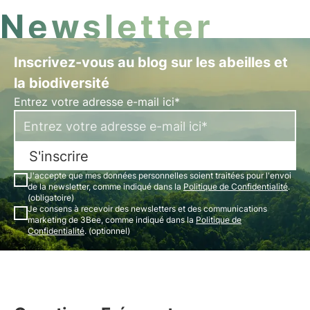
Newsletter
Inscrivez-vous au blog sur les abeilles et
la biodiversité
Entrez votre adresse e-mail ici*
S'inscrire
J'accepte que mes données personnelles soient traitées pour l'envoi
de la newsletter, comme indiqué dans la
Politique de Confidentialité
.
(obligatoire)
Je consens à recevoir des newsletters et des communications
marketing de 3Bee, comme indiqué dans la
Politique de
Confidentialité
. (optionnel)