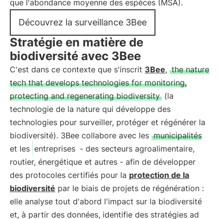
que l'abondance moyenne des espèces (MSA).
Découvrez la surveillance 3Bee
Stratégie en matière de
biodiversité avec 3Bee
C'est dans ce contexte que s'inscrit
3Bee
,
the nature
tech that develops technologies for monitoring,
protecting and regenerating biodiversity
(la
technologie de la nature qui développe des
technologies pour surveiller, protéger et régénérer la
biodiversité). 3Bee collabore avec les
municipalités
et les
entreprises
- des secteurs agroalimentaire,
routier, énergétique et autres - afin de développer
des protocoles certifiés pour la
protection de la
biodiversité
par le biais de projets de régénération :
elle analyse tout d'abord l'impact sur la biodiversité
et, à partir des données, identifie des stratégies ad